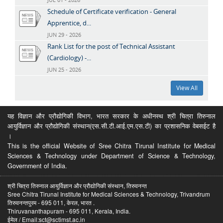
Schedule of Certificate verification - General
Apprentice, d...
JUN 29 - 2026
Rank List for the post of Technical Assistant
(Cardiology) -...
JUN 25 - 2026
View All
यह विज्ञान और प्रौद्योगिकी विभाग, भारत सरकार के अधीनस्थ श्री चित्रा तिरुनाल
आयुर्विज्ञान और प्रौद्योगिकी संस्थान(एस.सी.टी.आई.एम.एस.टी) का प्रशासनिक वेबसईट है
।
This is the official Website of Sree Chitra Tirunal Institute for Medical
Sciences & Technology under Department of Science & Technology,
Government of India.
श्री चित्रा तिरुनाल आयुर्विज्ञान और प्रौद्योगिकी संस्थान, तिरुवनन्त
Sree Chitra Tirunal Institute for Medical Sciences & Technology, Trivandrum
तिरुवनन्तपुरम - 695 011, केरल, भारत .
Thiruvananthapuram - 695 011, Kerala, India.
ईमेल / Email:sct@sctimst.ac.in