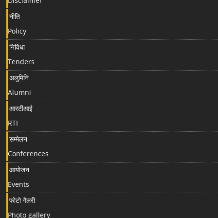
Disclaimer
नीति
Policy
निविधा
Tenders
अलुमिनि
Alumni
आरटीआई
RTI
सम्मेलन
Conferences
आयोजन
Events
फोटो गैलरी
Photo gallery