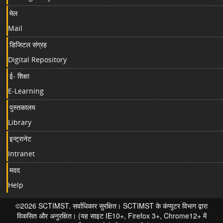
मेल
Mail
डिजिटल संग्रह
Digital Repository
ई- शिक्षा
E-Learning
पुस्तकालय
Library
इन्ट्रानेट
Intranet
मदद
Help
©2026 SCTIMST. सर्वाधिकार सुरक्षित। SCTIMST के कंप्यूटर विभाग द्वारा
विकसित और अनुरक्षित। (यह साइट IE10+, Firefox 3+, Chrome12+ में