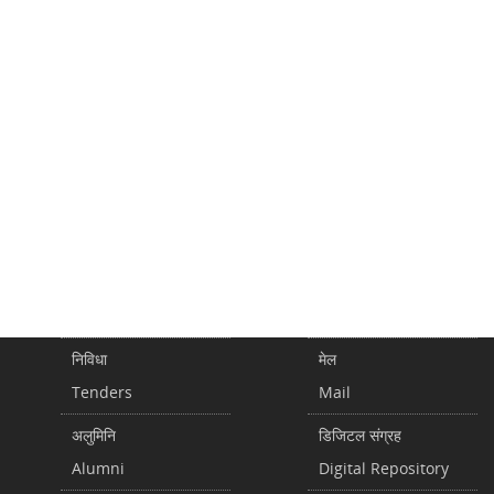
निविधा
मेल
Tenders
Mail
अलुमिनि
डिजिटल संग्रह
Alumni
Digital Repository