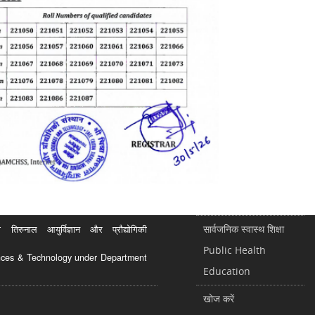
सार्वजनिक स्वास्थ शिक्षा
रुनाल आयुर्विज्ञान और प्रौद्योगिकी
Public Health
ciences & Technology under Department
Education
खोज करें