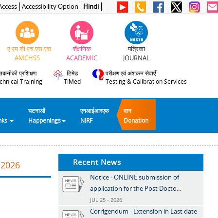
Access
Accessibility Option
Hindi
ए.एम.सी.एच.एस.एस
शैक्षणिक
पत्रिका
AMCHSS
ACADEMIC
JOURNAL
तकनीकी प्रशिक्षण
टिमेड
परीक्षण एवं अंशकन सेवाएँ
chnical Training
TIMed
Testing & Calibration Services
घटनाओं
एनआईआरएफ
दान
inks
Happenings
NIRF
Donation
Recent News
.2026
Notice - ONLINE submission of
application for the Post Docto...
JUL 25 - 2026
Corrigendum - Extension in Last date