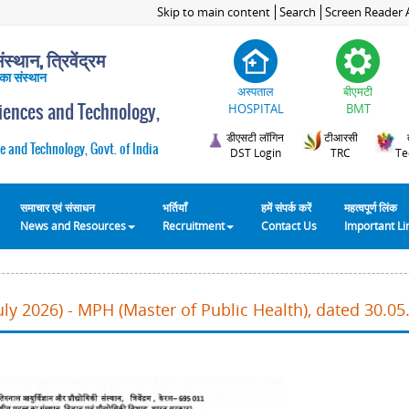
Skip to main content
Search
Screen Reader 
स्थान, त्रिवेंद्रम
 का संस्थान
अस्पताल
बीएमटी
ciences and Technology,
HOSPITAL
BMT
डीएसटी लॉगिन
टीआरसी
e and Technology, Govt. of India
DST Login
TRC
Te
समाचार एवं संसाधन
भर्तियाँ
हमें संपर्क करें
महत्वपूर्ण लिंक
News and Resources
Recruitment
Contact Us
Important L
ly 2026) - MPH (Master of Public Health), dated 30.05