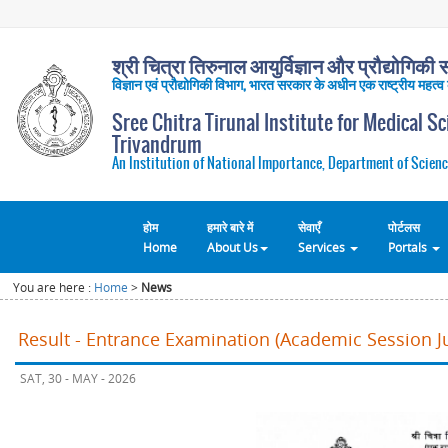
श्री चित्रा तिरुनाल आयुर्विज्ञान और प्रौद्योगिकी सं
विज्ञान एवं प्रौद्योगिकी विभाग, भारत सरकार के अधीन एक राष्ट्रीय महत्व
Sree Chitra Tirunal Institute for Medical S
Trivandrum
An Institution of National Importance, Department of Scienc
होम
हमारे बारे में
सेवाएँ
पोर्टलस
Home
About Us
Services
Portals
You are here :
Home
>
News
Result - Entrance Examination (Academic Session Ju
SAT, 30 - MAY - 2026