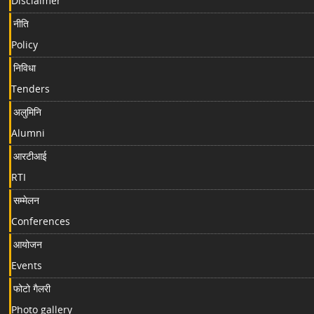
Disclaimer
नीति
Policy
निविधा
Tenders
अलुमिनि
Alumni
आरटीआई
RTI
सम्मेलन
Conferences
आयोजन
Events
फोटो गैलरी
Photo gallery