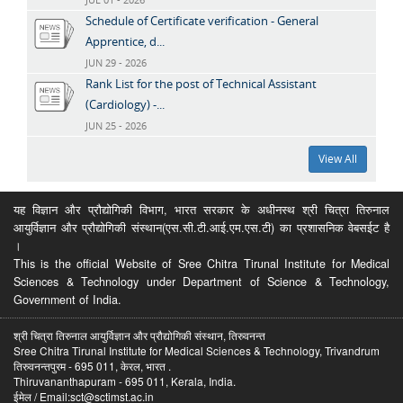
Schedule of Certificate verification - General
Apprentice, d...
JUN 29 - 2026
Rank List for the post of Technical Assistant
(Cardiology) -...
JUN 25 - 2026
View All
यह विज्ञान और प्रौद्योगिकी विभाग, भारत सरकार के अधीनस्थ श्री चित्रा तिरुनाल
आयुर्विज्ञान और प्रौद्योगिकी संस्थान(एस.सी.टी.आई.एम.एस.टी) का प्रशासनिक वेबसईट है
।
This is the official Website of Sree Chitra Tirunal Institute for Medical
Sciences & Technology under Department of Science & Technology,
Government of India.
श्री चित्रा तिरुनाल आयुर्विज्ञान और प्रौद्योगिकी संस्थान, तिरुवनन्त
Sree Chitra Tirunal Institute for Medical Sciences & Technology, Trivandrum
तिरुवनन्तपुरम - 695 011, केरल, भारत .
Thiruvananthapuram - 695 011, Kerala, India.
ईमेल / Email:sct@sctimst.ac.in