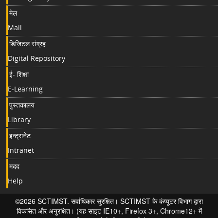
मेल
Mail
डिजिटल संग्रह
Digital Repository
ई- शिक्षा
E-Learning
पुस्तकालय
Library
इन्ट्रानेट
Intranet
मदद
Help
©2026 SCTIMST. सर्वाधिकार सुरक्षित। SCTIMST के कंप्यूटर विभाग द्वारा
विकसित और अनुरक्षित। (यह साइट IE10+, Firefox 3+, Chrome12+ में