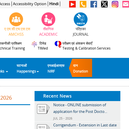
Access
Accessibility Option
Hindi
ए.एम.सी.एच.एस.एस
शैक्षणिक
पत्रिका
AMCHSS
ACADEMIC
JOURNAL
तकनीकी प्रशिक्षण
टिमेड
परीक्षण एवं अंशकन सेवाएँ
chnical Training
TIMed
Testing & Calibration Services
घटनाओं
एनआईआरएफ
दान
inks
Happenings
NIRF
Donation
Recent News
.2026
Notice - ONLINE submission of
application for the Post Docto...
JUL 25 - 2026
Corrigendum - Extension in Last date