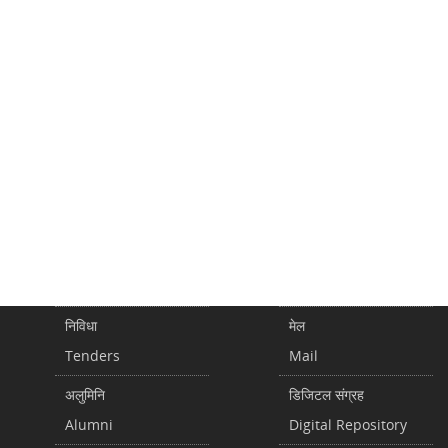
निविधा
मेल
Tenders
Mail
अलुमिनि
डिजिटल संग्रह
Alumni
Digital Repository