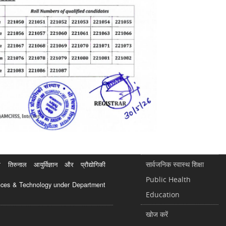
सार्वजनिक स्वास्थ शिक्षा
रुनाल आयुर्विज्ञान और प्रौद्योगिकी
Public Health
ciences & Technology under Department
Education
खोज करें