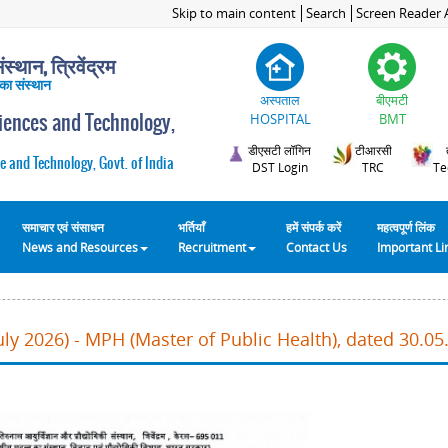
Skip to main content
Search
Screen Reader 
स्थान, त्रिवेंद्रम
 का संस्थान
अस्पताल
बीएमटी
ciences and Technology,
HOSPITAL
BMT
डीएसटी लॉगिन
टीआरसी
e and Technology, Govt. of India
DST Login
TRC
Te
समाचार एवं संसाधन
भर्तियाँ
हमें संपर्क करें
महत्वपूर्ण लिंक
News and Resources
Recruitment
Contact Us
Important L
ly 2026) - MPH (Master of Public Health), dated 30.05