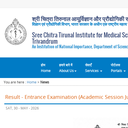
श्री चित्रा तिरुनाल आयुर्विज्ञान और प्रौद्योगिकी सं
विज्ञान एवं प्रौद्योगिकी विभाग, भारत सरकार के अधीन एक राष्ट्रीय महत्व
Sree Chitra Tirunal Institute for Medical S
Trivandrum
An Institution of National Importance, Department of Scienc
होम
हमारे बारे में
सेवाएँ
पोर्टलस
Home
About Us
Services
Portals
You are here :
Home
>
News
Result - Entrance Examination (Academic Session Ju
SAT, 30 - MAY - 2026