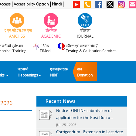
Access
Accessibility Option
Hindi
ए.एम.सी.एच.एस.एस
शैक्षणिक
पत्रिका
AMCHSS
ACADEMIC
JOURNAL
तकनीकी प्रशिक्षण
टिमेड
परीक्षण एवं अंशकन सेवाएँ
chnical Training
TIMed
Testing & Calibration Services
घटनाओं
एनआईआरएफ
दान
inks
Happenings
NIRF
Donation
Recent News
.2026
Notice - ONLINE submission of
application for the Post Docto...
JUL 25 - 2026
Corrigendum - Extension in Last date