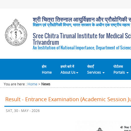
श्री चित्रा तिरुनाल आयुर्विज्ञान और प्रौद्योगिकी सं
विज्ञान एवं प्रौद्योगिकी विभाग, भारत सरकार के अधीन एक राष्ट्रीय महत्व
Sree Chitra Tirunal Institute for Medical S
Trivandrum
An Institution of National Importance, Department of Scienc
होम
हमारे बारे में
सेवाएँ
पोर्टलस
Home
About Us
Services
Portals
You are here :
Home
>
News
Result - Entrance Examination (Academic Session Ju
SAT, 30 - MAY - 2026