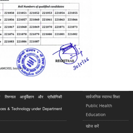
सार्वजनिक स्वास्थ शिक्षा
रुनाल आयुर्विज्ञान और प्रौद्योगिकी
Public Health
ciences & Technology under Department
Education
खोज करें