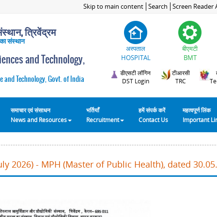
Skip to main content
Search
Screen Reader 
स्थान, त्रिवेंद्रम
 का संस्थान
अस्पताल
बीएमटी
ciences and Technology,
HOSPITAL
BMT
डीएसटी लॉगिन
टीआरसी
e and Technology, Govt. of India
DST Login
TRC
Te
समाचार एवं संसाधन
भर्तियाँ
हमें संपर्क करें
महत्वपूर्ण लिंक
News and Resources
Recruitment
Contact Us
Important L
ly 2026) - MPH (Master of Public Health), dated 30.05