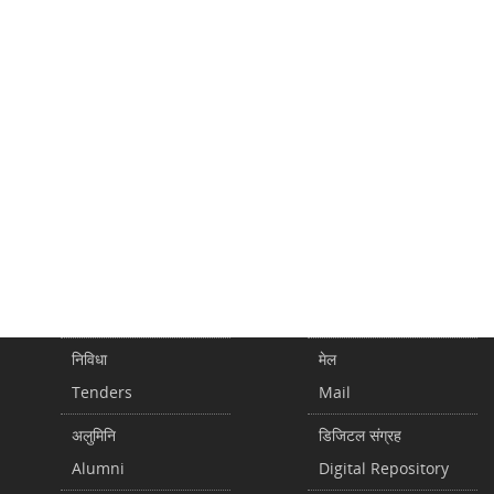
निविधा
मेल
Tenders
Mail
अलुमिनि
डिजिटल संग्रह
Alumni
Digital Repository