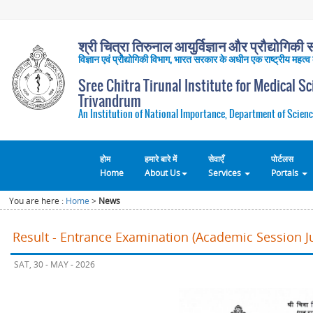
श्री चित्रा तिरुनाल आयुर्विज्ञान और प्रौद्योगिकी सं
विज्ञान एवं प्रौद्योगिकी विभाग, भारत सरकार के अधीन एक राष्ट्रीय महत्व
Sree Chitra Tirunal Institute for Medical S
Trivandrum
An Institution of National Importance, Department of Scienc
होम
हमारे बारे में
सेवाएँ
पोर्टलस
Home
About Us
Services
Portals
You are here :
Home
>
News
Result - Entrance Examination (Academic Session Ju
SAT, 30 - MAY - 2026