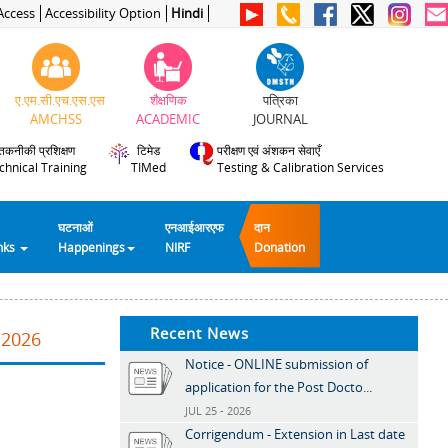
Access
Accessibility Option
Hindi
ए.एम.सी.एच.एस.एस
शैक्षणिक
पत्रिका
AMCHSS
ACADEMIC
JOURNAL
तकनीकी प्रशिक्षण
टिमेड
परीक्षण एवं अंशकन सेवाएँ
chnical Training
TIMed
Testing & Calibration Services
घटनाओं
एनआईआरएफ
दान
inks
Happenings
NIRF
Donation
Recent News
.2026
Notice - ONLINE submission of
application for the Post Docto...
JUL 25 - 2026
Corrigendum - Extension in Last date