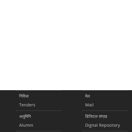
निविधा
मेल
Tenders
Mail
अलुमिनि
डिजिटल संग्रह
Alumni
Digital Repository