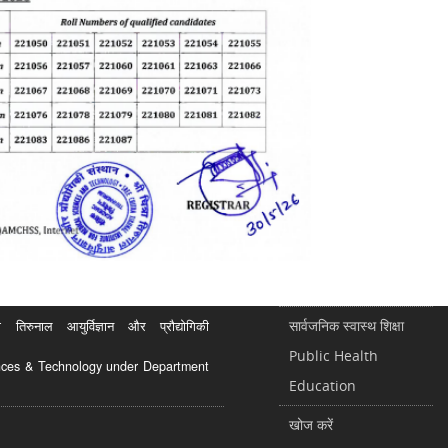
सार्वजनिक स्वास्थ शिक्षा
रुनाल आयुर्विज्ञान और प्रौद्योगिकी
Public Health
ciences & Technology under Department
Education
खोज करें