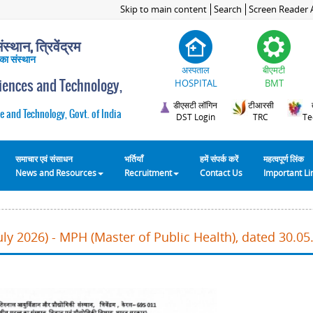
Skip to main content
Search
Screen Reader 
स्थान, त्रिवेंद्रम
 का संस्थान
अस्पताल
बीएमटी
ciences and Technology,
HOSPITAL
BMT
डीएसटी लॉगिन
टीआरसी
e and Technology, Govt. of India
DST Login
TRC
Te
समाचार एवं संसाधन
भर्तियाँ
हमें संपर्क करें
महत्वपूर्ण लिंक
News and Resources
Recruitment
Contact Us
Important L
ly 2026) - MPH (Master of Public Health), dated 30.05