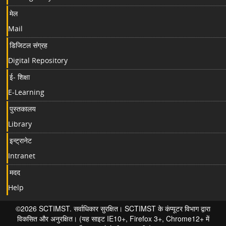
मेल
Mail
डिजिटल संग्रह
Digital Repository
ई- शिक्षा
E-Learning
पुस्तकालय
Library
इन्ट्रानेट
Intranet
मदद
Help
©2026 SCTIMST. सर्वाधिकार सुरक्षित। SCTIMST के कंप्यूटर विभाग द्वारा
विकसित और अनुरक्षित। (यह साइट IE10+, Firefox 3+, Chrome12+ में