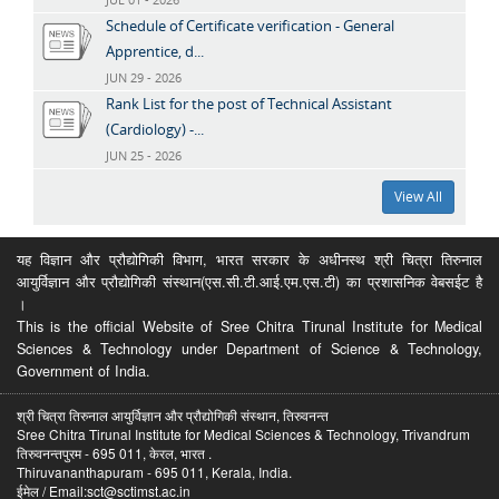
Schedule of Certificate verification - General
Apprentice, d...
JUN 29 - 2026
Rank List for the post of Technical Assistant
(Cardiology) -...
JUN 25 - 2026
View All
यह विज्ञान और प्रौद्योगिकी विभाग, भारत सरकार के अधीनस्थ श्री चित्रा तिरुनाल
आयुर्विज्ञान और प्रौद्योगिकी संस्थान(एस.सी.टी.आई.एम.एस.टी) का प्रशासनिक वेबसईट है
।
This is the official Website of Sree Chitra Tirunal Institute for Medical
Sciences & Technology under Department of Science & Technology,
Government of India.
श्री चित्रा तिरुनाल आयुर्विज्ञान और प्रौद्योगिकी संस्थान, तिरुवनन्त
Sree Chitra Tirunal Institute for Medical Sciences & Technology, Trivandrum
तिरुवनन्तपुरम - 695 011, केरल, भारत .
Thiruvananthapuram - 695 011, Kerala, India.
ईमेल / Email:sct@sctimst.ac.in