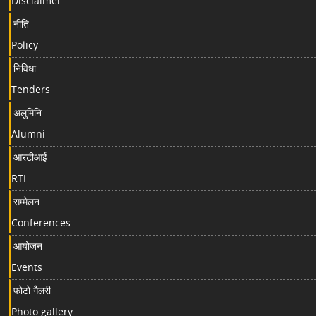
Disclaimer
नीति
Policy
निविधा
Tenders
अलुमिनि
Alumni
आरटीआई
RTI
सम्मेलन
Conferences
आयोजन
Events
फोटो गैलरी
Photo gallery