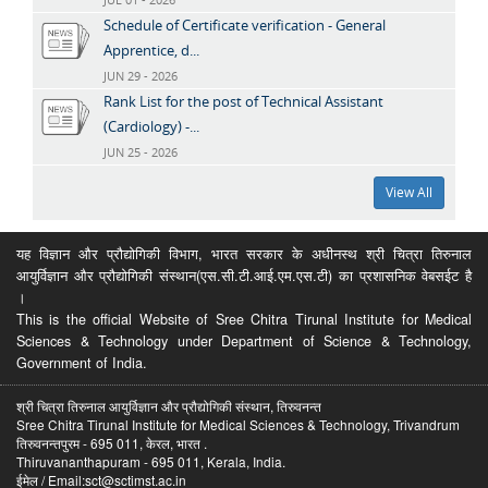
Schedule of Certificate verification - General
Apprentice, d...
JUN 29 - 2026
Rank List for the post of Technical Assistant
(Cardiology) -...
JUN 25 - 2026
View All
यह विज्ञान और प्रौद्योगिकी विभाग, भारत सरकार के अधीनस्थ श्री चित्रा तिरुनाल
आयुर्विज्ञान और प्रौद्योगिकी संस्थान(एस.सी.टी.आई.एम.एस.टी) का प्रशासनिक वेबसईट है
।
This is the official Website of Sree Chitra Tirunal Institute for Medical
Sciences & Technology under Department of Science & Technology,
Government of India.
श्री चित्रा तिरुनाल आयुर्विज्ञान और प्रौद्योगिकी संस्थान, तिरुवनन्त
Sree Chitra Tirunal Institute for Medical Sciences & Technology, Trivandrum
तिरुवनन्तपुरम - 695 011, केरल, भारत .
Thiruvananthapuram - 695 011, Kerala, India.
ईमेल / Email:sct@sctimst.ac.in