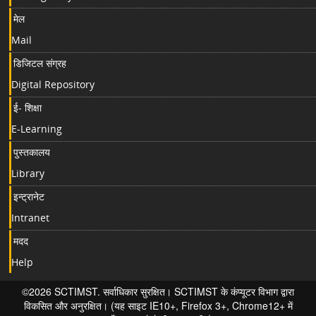
मेल
Mail
डिजिटल संग्रह
Digital Repository
ई- शिक्षा
E-Learning
पुस्तकालय
Library
इन्ट्रानेट
Intranet
मदद
Help
©2026 SCTIMST. सर्वाधिकार सुरक्षित। SCTIMST के कंप्यूटर विभाग द्वारा
विकसित और अनुरक्षित। (यह साइट IE10+, Firefox 3+, Chrome12+ में