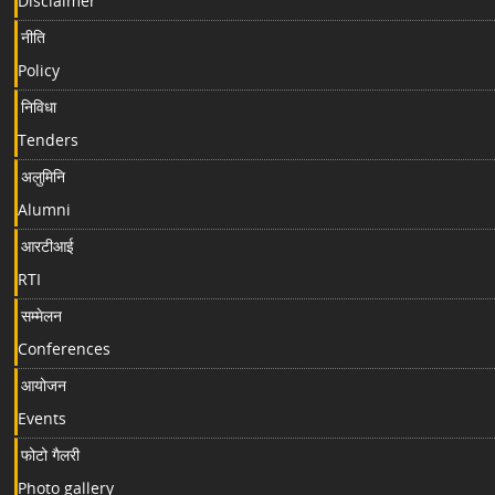
Disclaimer
नीति
Policy
निविधा
Tenders
अलुमिनि
Alumni
आरटीआई
RTI
सम्मेलन
Conferences
आयोजन
Events
फोटो गैलरी
Photo gallery