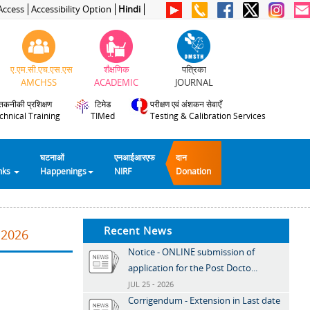
Access
Accessibility Option
Hindi
ए.एम.सी.एच.एस.एस
शैक्षणिक
पत्रिका
AMCHSS
ACADEMIC
JOURNAL
तकनीकी प्रशिक्षण
टिमेड
परीक्षण एवं अंशकन सेवाएँ
chnical Training
TIMed
Testing & Calibration Services
घटनाओं
एनआईआरएफ
दान
inks
Happenings
NIRF
Donation
Recent News
.2026
Notice - ONLINE submission of
application for the Post Docto...
JUL 25 - 2026
Corrigendum - Extension in Last date