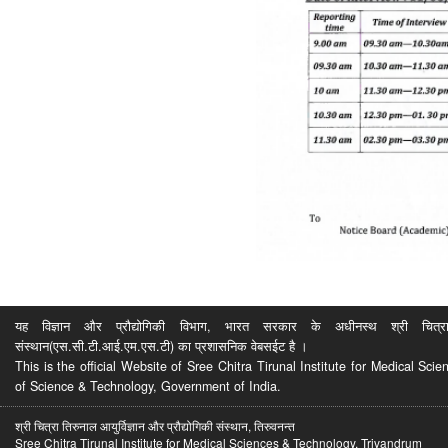
यह विज्ञान और प्रौद्योगिकी विभाग, भारत सरकार के अधीनस्थ श्री चित्रा ति
संस्थान(एस.सी.टी.आई.एम.एस.टी) का प्रशासनिक वेबसईट है ।
This is the official Website of Sree Chitra Tirunal Institute for Medical S
of Science & Technology, Government of India.
श्री चित्रा तिरुनाल आयुर्विज्ञान और प्रौद्योगिकी संस्थान, तिरुवनन्त
Sree Chitra Tirunal Institute for Medical Sciences & Technology, Trivandrum