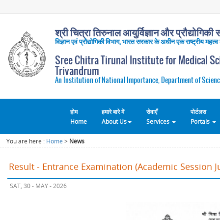
श्री चित्रा तिरुनाल आयुर्विज्ञान और प्रौद्योगिकी सं
विज्ञान एवं प्रौद्योगिकी विभाग, भारत सरकार के अधीन एक राष्ट्रीय महत्व
Sree Chitra Tirunal Institute for Medical S
Trivandrum
An Institution of National Importance, Department of Scienc
होम
हमारे बारे में
सेवाएँ
पोर्टलस
Home
About Us
Services
Portals
You are here :
Home
>
News
Result - Entrance Examination (Academic Session Ju
SAT, 30 - MAY - 2026