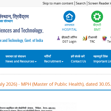
Skip to main content
Search
Screen Reader 
स्थान, त्रिवेंद्रम
 का संस्थान
अस्पताल
बीएमटी
ciences and Technology,
HOSPITAL
BMT
डीएसटी लॉगिन
टीआरसी
e and Technology, Govt. of India
DST Login
TRC
Te
समाचार एवं संसाधन
भर्तियाँ
हमें संपर्क करें
महत्वपूर्ण लिंक
News and Resources
Recruitment
Contact Us
Important L
ly 2026) - MPH (Master of Public Health), dated 30.05