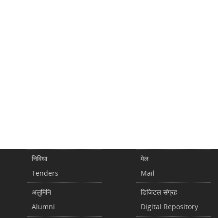
निविधा
मेल
Tenders
Mail
अलुमिनि
डिजिटल संग्रह
Alumni
Digital Repository