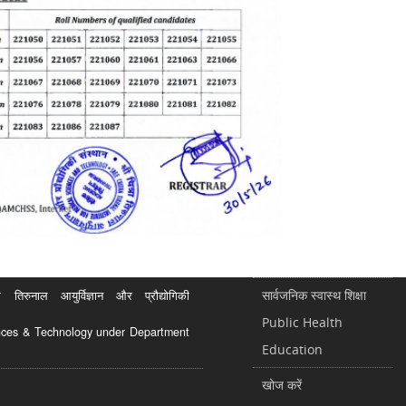
सार्वजनिक स्वास्थ शिक्षा
रुनाल आयुर्विज्ञान और प्रौद्योगिकी
Public Health
ciences & Technology under Department
Education
खोज करें