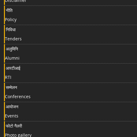
Disclaimer
नीति
Policy
निविधा
Tenders
अलुमिनि
Alumni
आरटीआई
RTI
सम्मेलन
Conferences
आयोजन
Events
फोटो गैलरी
Photo gallery