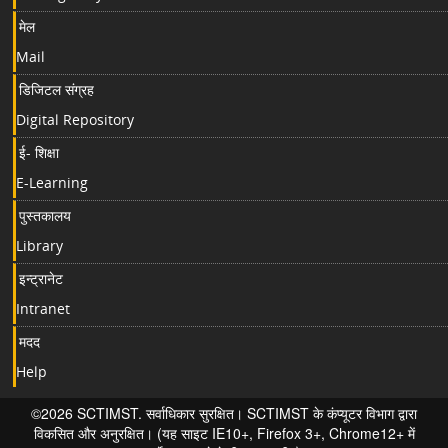
मेल
Mail
डिजिटल संग्रह
Digital Repository
ई- शिक्षा
E-Learning
पुस्तकालय
Library
इन्ट्रानेट
Intranet
मदद
Help
©2026 SCTIMST. सर्वाधिकार सुरक्षित। SCTIMST के कंप्यूटर विभाग द्वारा
विकसित और अनुरक्षित। (यह साइट IE10+, Firefox 3+, Chrome12+ में