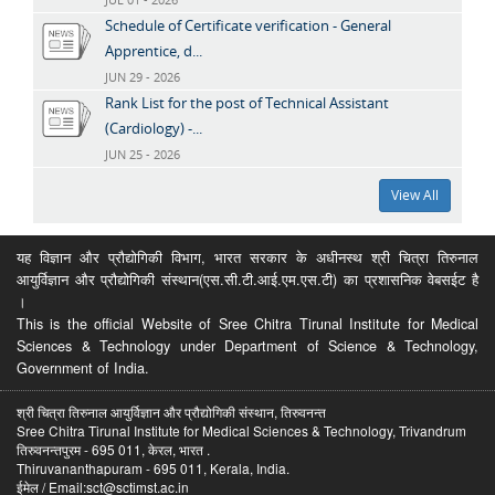
Schedule of Certificate verification - General
Apprentice, d...
JUN 29 - 2026
Rank List for the post of Technical Assistant
(Cardiology) -...
JUN 25 - 2026
View All
यह विज्ञान और प्रौद्योगिकी विभाग, भारत सरकार के अधीनस्थ श्री चित्रा तिरुनाल
आयुर्विज्ञान और प्रौद्योगिकी संस्थान(एस.सी.टी.आई.एम.एस.टी) का प्रशासनिक वेबसईट है
।
This is the official Website of Sree Chitra Tirunal Institute for Medical
Sciences & Technology under Department of Science & Technology,
Government of India.
श्री चित्रा तिरुनाल आयुर्विज्ञान और प्रौद्योगिकी संस्थान, तिरुवनन्त
Sree Chitra Tirunal Institute for Medical Sciences & Technology, Trivandrum
तिरुवनन्तपुरम - 695 011, केरल, भारत .
Thiruvananthapuram - 695 011, Kerala, India.
ईमेल / Email:sct@sctimst.ac.in