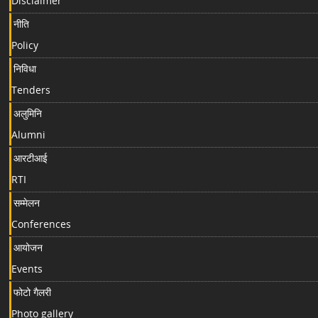
Disclaimer
नीति
Policy
निविधा
Tenders
अलुमिनि
Alumni
आरटीआई
RTI
सम्मेलन
Conferences
आयोजन
Events
फोटो गैलरी
Photo gallery