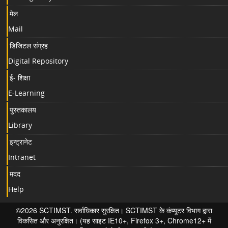
मेल
Mail
डिजिटल संग्रह
Digital Repository
ई- शिक्षा
E-Learning
पुस्तकालय
Library
इन्ट्रानेट
Intranet
मदद
Help
©2026 SCTIMST. सर्वाधिकार सुरक्षित। SCTIMST के कंप्यूटर विभाग द्वारा
विकसित और अनुरक्षित। (यह साइट IE10+, Firefox 3+, Chrome12+ में