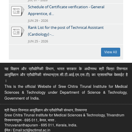
Schedule of Certificate verification - General
Apprentice, d...
JUN 29 - 2026
Rank List for the post of Technical Assistant
(Cardiology) -...
JUN 25 - 2026
View All
यह विज्ञान और प्रौद्योगिकी विभाग, भारत सरकार के अधीनस्थ श्री चित्रा तिरुनाल
आयुर्विज्ञान और प्रौद्योगिकी संस्थान(एस.सी.टी.आई.एम.एस.टी) का प्रशासनिक वेबसईट है
।
This is the official Website of Sree Chitra Tirunal Institute for Medical
Sciences & Technology under Department of Science & Technology,
Government of India.
श्री चित्रा तिरुनाल आयुर्विज्ञान और प्रौद्योगिकी संस्थान, तिरुवनन्त
Sree Chitra Tirunal Institute for Medical Sciences & Technology, Trivandrum
तिरुवनन्तपुरम - 695 011, केरल, भारत .
Thiruvananthapuram - 695 011, Kerala, India.
ईमेल / Email:sct@sctimst.ac.in