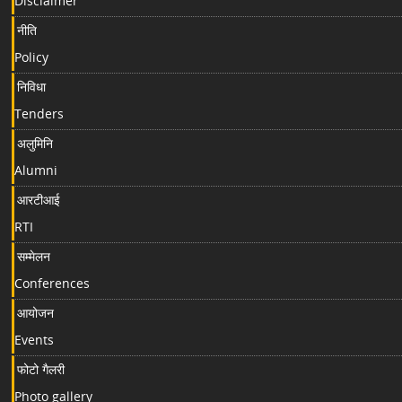
Disclaimer
नीति
Policy
निविधा
Tenders
अलुमिनि
Alumni
आरटीआई
RTI
सम्मेलन
Conferences
आयोजन
Events
फोटो गैलरी
Photo gallery