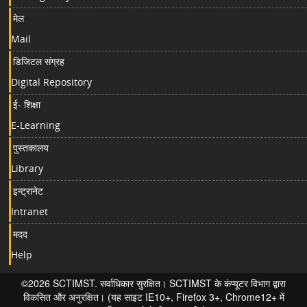
मेल
Mail
डिजिटल संग्रह
Digital Repository
ई- शिक्षा
E-Learning
पुस्तकालय
Library
इन्ट्रानेट
Intranet
मदद
Help
©2026 SCTIMST. सर्वाधिकार सुरक्षित। SCTIMST के कंप्यूटर विभाग द्वारा
विकसित और अनुरक्षित। (यह साइट IE10+, Firefox 3+, Chrome12+ में