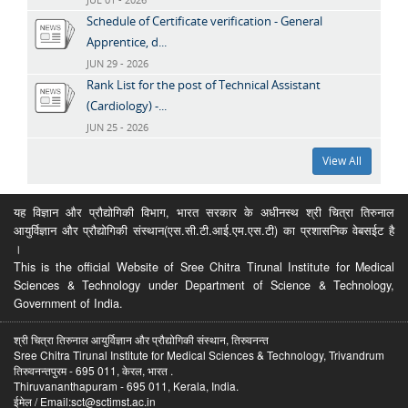
Schedule of Certificate verification - General
Apprentice, d...
JUN 29 - 2026
Rank List for the post of Technical Assistant
(Cardiology) -...
JUN 25 - 2026
View All
यह विज्ञान और प्रौद्योगिकी विभाग, भारत सरकार के अधीनस्थ श्री चित्रा तिरुनाल
आयुर्विज्ञान और प्रौद्योगिकी संस्थान(एस.सी.टी.आई.एम.एस.टी) का प्रशासनिक वेबसईट है
।
This is the official Website of Sree Chitra Tirunal Institute for Medical
Sciences & Technology under Department of Science & Technology,
Government of India.
श्री चित्रा तिरुनाल आयुर्विज्ञान और प्रौद्योगिकी संस्थान, तिरुवनन्त
Sree Chitra Tirunal Institute for Medical Sciences & Technology, Trivandrum
तिरुवनन्तपुरम - 695 011, केरल, भारत .
Thiruvananthapuram - 695 011, Kerala, India.
ईमेल / Email:sct@sctimst.ac.in