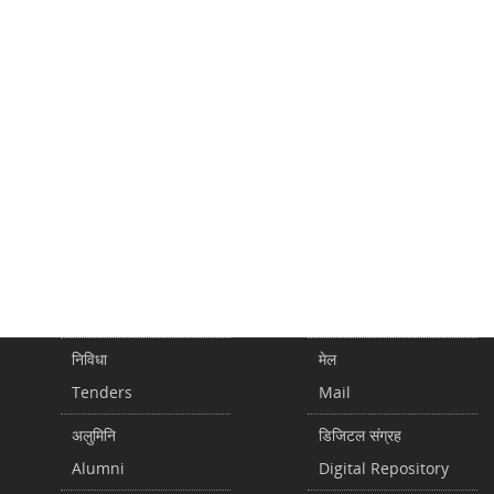
निविधा
मेल
Tenders
Mail
अलुमिनि
डिजिटल संग्रह
Alumni
Digital Repository