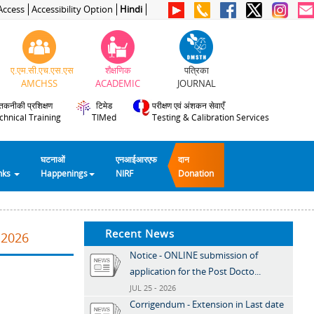
Access
Accessibility Option
Hindi
ए.एम.सी.एच.एस.एस
शैक्षणिक
पत्रिका
AMCHSS
ACADEMIC
JOURNAL
तकनीकी प्रशिक्षण
टिमेड
परीक्षण एवं अंशकन सेवाएँ
chnical Training
TIMed
Testing & Calibration Services
घटनाओं
एनआईआरएफ
दान
inks
Happenings
NIRF
Donation
Recent News
.2026
Notice - ONLINE submission of
application for the Post Docto...
JUL 25 - 2026
Corrigendum - Extension in Last date