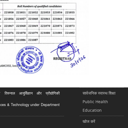
सार्वजनिक स्वास्थ शिक्षा
रुनाल आयुर्विज्ञान और प्रौद्योगिकी
Public Health
ciences & Technology under Department
Education
खोज करें