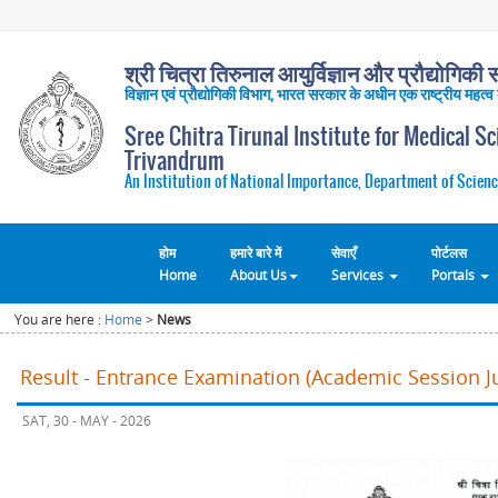
श्री चित्रा तिरुनाल आयुर्विज्ञान और प्रौद्योगिकी सं
विज्ञान एवं प्रौद्योगिकी विभाग, भारत सरकार के अधीन एक राष्ट्रीय महत्व
Sree Chitra Tirunal Institute for Medical S
Trivandrum
An Institution of National Importance, Department of Scienc
होम
हमारे बारे में
सेवाएँ
पोर्टलस
Home
About Us
Services
Portals
You are here :
Home
>
News
Result - Entrance Examination (Academic Session Ju
SAT, 30 - MAY - 2026