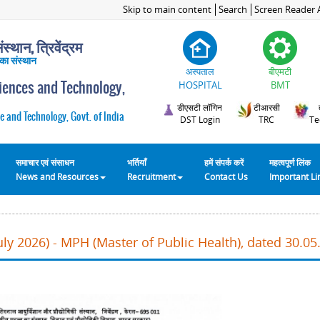
Skip to main content
Search
Screen Reader 
स्थान, त्रिवेंद्रम
 का संस्थान
अस्पताल
बीएमटी
ciences and Technology,
HOSPITAL
BMT
डीएसटी लॉगिन
टीआरसी
e and Technology, Govt. of India
DST Login
TRC
Te
समाचार एवं संसाधन
भर्तियाँ
हमें संपर्क करें
महत्वपूर्ण लिंक
News and Resources
Recruitment
Contact Us
Important L
ly 2026) - MPH (Master of Public Health), dated 30.05