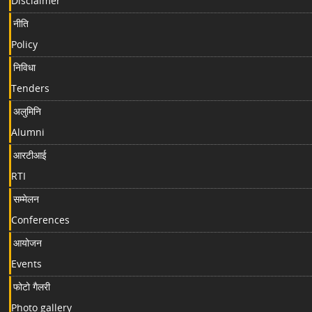
Disclaimer
नीति
Policy
निविधा
Tenders
अलुमिनि
Alumni
आरटीआई
RTI
सम्मेलन
Conferences
आयोजन
Events
फोटो गैलरी
Photo gallery