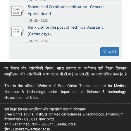
Schedule of Certificate verification - General
Apprentice, d...
JUN 29 - 2026
Rank List for the post of Technical Assistant
(Cardiology) -...
JUN 25 - 2026
View All
यह विज्ञान और प्रौद्योगिकी विभाग, भारत सरकार के अधीनस्थ श्री चित्रा तिरुनाल
आयुर्विज्ञान और प्रौद्योगिकी संस्थान(एस.सी.टी.आई.एम.एस.टी) का प्रशासनिक वेबसईट है
।
This is the official Website of Sree Chitra Tirunal Institute for Medical
Sciences & Technology under Department of Science & Technology,
Government of India.
श्री चित्रा तिरुनाल आयुर्विज्ञान और प्रौद्योगिकी संस्थान, तिरुवनन्त
Sree Chitra Tirunal Institute for Medical Sciences & Technology, Trivandrum
तिरुवनन्तपुरम - 695 011, केरल, भारत .
Thiruvananthapuram - 695 011, Kerala, India.
ईमेल / Email:sct@sctimst.ac.in