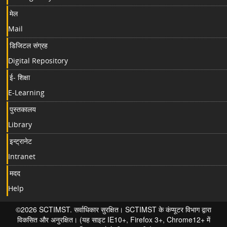
मेल
Mail
डिजिटल संग्रह
Digital Repository
ई- शिक्षा
E-Learning
पुस्तकालय
Library
इन्ट्रानेट
Intranet
मदद
Help
©2026 SCTIMST. सर्वाधिकार सुरक्षित। SCTIMST के कंप्यूटर विभाग द्वारा
विकसित और अनुरक्षित। (यह साइट IE10+, Firefox 3+, Chrome12+ में