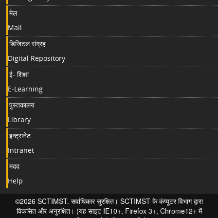
मेल
Mail
डिजिटल संग्रह
Digital Repository
ई- शिक्षा
E-Learning
पुस्तकालय
Library
इन्ट्रानेट
Intranet
मदद
Help
©2026 SCTIMST. सर्वाधिकार सुरक्षित। SCTIMST के कंप्यूटर विभाग द्वारा
विकसित और अनुरक्षित। (यह साइट IE10+, Firefox 3+, Chrome12+ में