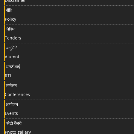
Disclaimer
नीति
Policy
निविधा
Tenders
अलुमिनि
Alumni
आरटीआई
RTI
सम्मेलन
Conferences
आयोजन
Events
फोटो गैलरी
Photo gallery