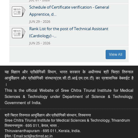
Schedule of Certificate verification - General
Apprentice, d...
JUN 29 - 2026
Rank List for the post of Technical Assistant
(Cardiology) -...
JUN 25 - 2026
View All
यह विज्ञान और प्रौद्योगिकी विभाग, भारत सरकार के अधीनस्थ श्री चित्रा तिरुनाल
आयुर्विज्ञान और प्रौद्योगिकी संस्थान(एस.सी.टी.आई.एम.एस.टी) का प्रशासनिक वेबसईट है
।
This is the official Website of Sree Chitra Tirunal Institute for Medical
Sciences & Technology under Department of Science & Technology,
Government of India.
श्री चित्रा तिरुनाल आयुर्विज्ञान और प्रौद्योगिकी संस्थान, तिरुवनन्त
Sree Chitra Tirunal Institute for Medical Sciences & Technology, Trivandrum
तिरुवनन्तपुरम - 695 011, केरल, भारत .
Thiruvananthapuram - 695 011, Kerala, India.
ईमेल / Email:sct@sctimst.ac.in