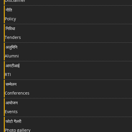
Disclaimer
नीति
Policy
निविधा
Tenders
अलुमिनि
Alumni
आरटीआई
RTI
सम्मेलन
Conferences
आयोजन
Events
फोटो गैलरी
Photo gallery