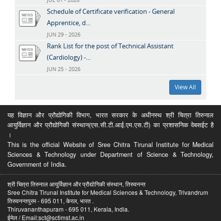
Schedule of Certificate verification - General
Apprentice, d...
JUN 29 - 2026
Rank List for the post of Technical Assistant
(Cardiology) -...
JUN 25 - 2026
View All
यह विज्ञान और प्रौद्योगिकी विभाग, भारत सरकार के अधीनस्थ श्री चित्रा तिरुनाल
आयुर्विज्ञान और प्रौद्योगिकी संस्थान(एस.सी.टी.आई.एम.एस.टी) का प्रशासनिक वेबसईट है
।
This is the official Website of Sree Chitra Tirunal Institute for Medical
Sciences & Technology under Department of Science & Technology,
Government of India.
श्री चित्रा तिरुनाल आयुर्विज्ञान और प्रौद्योगिकी संस्थान, तिरुवनन्त
Sree Chitra Tirunal Institute for Medical Sciences & Technology, Trivandrum
तिरुवनन्तपुरम - 695 011, केरल, भारत .
Thiruvananthapuram - 695 011, Kerala, India.
ईमेल / Email:sct@sctimst.ac.in