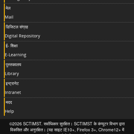
मेल
Mail
डिजिटल संग्रह
Digital Repository
ई- शिक्षा
E-Learning
पुस्तकालय
Library
इन्ट्रानेट
Intranet
मदद
Help
©2026 SCTIMST. सर्वाधिकार सुरक्षित। SCTIMST के कंप्यूटर विभाग द्वारा
विकसित और अनुरक्षित। (यह साइट IE10+, Firefox 3+, Chrome12+ में