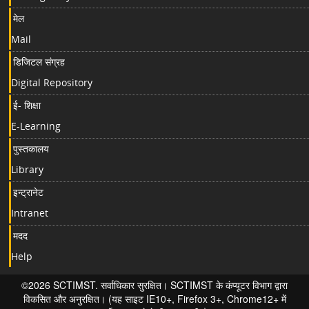
मेल
Mail
डिजिटल संग्रह
Digital Repository
ई- शिक्षा
E-Learning
पुस्तकालय
Library
इन्ट्रानेट
Intranet
मदद
Help
©2026 SCTIMST. सर्वाधिकार सुरक्षित। SCTIMST के कंप्यूटर विभाग द्वारा
विकसित और अनुरक्षित। (यह साइट IE10+, Firefox 3+, Chrome12+ में