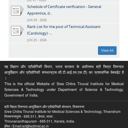
Schedule of Certificate verification - General
Apprentice, d...
JUN 29 - 2026
Rank List for the post of Technical Assistant
(Cardiology) -...
JUN 25 - 2026
View All
यह विज्ञान और प्रौद्योगिकी विभाग, भारत सरकार के अधीनस्थ श्री चित्रा तिरुनाल
आयुर्विज्ञान और प्रौद्योगिकी संस्थान(एस.सी.टी.आई.एम.एस.टी) का प्रशासनिक वेबसईट है
।
This is the official Website of Sree Chitra Tirunal Institute for Medical
Sciences & Technology under Department of Science & Technology,
Government of India.
श्री चित्रा तिरुनाल आयुर्विज्ञान और प्रौद्योगिकी संस्थान, तिरुवनन्त
Sree Chitra Tirunal Institute for Medical Sciences & Technology, Trivandrum
तिरुवनन्तपुरम - 695 011, केरल, भारत .
Thiruvananthapuram - 695 011, Kerala, India.
ईमेल / Email:sct@sctimst.ac.in