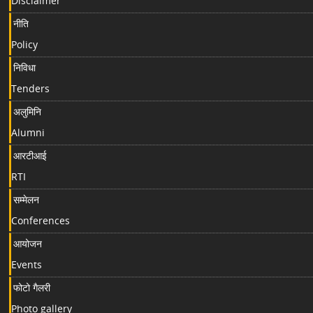
Disclaimer
नीति
Policy
निविधा
Tenders
अलुमिनि
Alumni
आरटीआई
RTI
सम्मेलन
Conferences
आयोजन
Events
फोटो गैलरी
Photo gallery