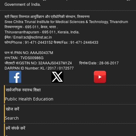
Government of India.
श्री चित्रा तिरुनाल आयुर्विज्ञान और प्रौद्योगिकी संस्थान, तिरुवनन्त
Sree Chitra Tirunal Institute for Medical Sciences & Technology, Trivandrum
तिरुवनन्तपुरम - 695 011, केरल, भारत .
Thiruvananthapuram - 695 011, Kerala, India.
ईमेल / Email:sct@sctimst.ac.in
फोण/Phone : 91-471-2443152 फैक्स/Fax : 91-471-2446433
पान सं /PAN NO: AAAJS0437M
टान/TAN : TVDS00986G
जीएसटी सं/GSTIN NO: 32AAAJS0437M1Z4 दिनांक/Date : 28-06-2017
DARPAN ID Number: KL / 2017 / 0172577
सार्वजनिक स्वास्थ शिक्षा
Public Health Education
खोज करें
Search
हमें संपर्क करें