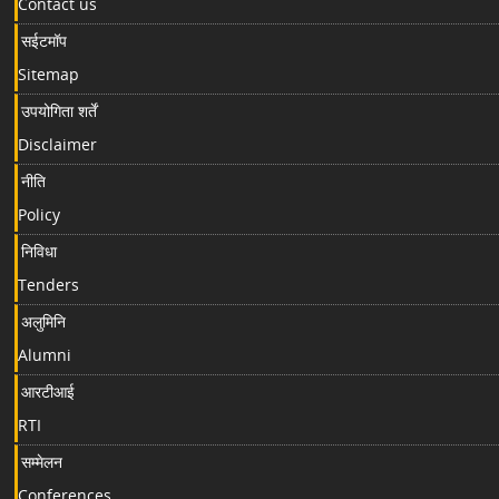
Contact us
सईटमॉप
Sitemap
उपयोगिता शर्तें
Disclaimer
नीति
Policy
निविधा
Tenders
अलुमिनि
Alumni
आरटीआई
RTI
सम्मेलन
Conferences