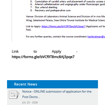
Link to Apply -
https://forms.gle/bVCf9T8mc8AJ3pqe7
Recent News
Notice - ONLINE submission of application for the
Post Docto...
JUL 25 - 2026