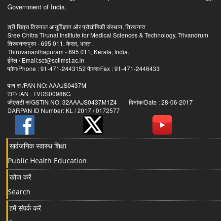
Government of India.
श्री चित्रा तिरुनाल आयुर्विज्ञान और प्रौद्योगिकी संस्थान, तिरुवनन्त
Sree Chitra Tirunal Institute for Medical Sciences & Technology, Trivandrum
तिरुवनन्तपुरम - 695 011, केरल, भारत .
Thiruvananthapuram - 695 011, Kerala, India.
ईमेल / Email:sct@sctimst.ac.in
फोण/Phone : 91-471-2443152 फैक्स/Fax : 91-471-2446433
पान सं /PAN NO: AAAJS0437M
टान/TAN : TVDS00986G
जीएसटी सं/GSTIN NO: 32AAAJS0437M1Z4 दिनांक/Date : 28-06-2017
DARPAN ID Number: KL / 2017 / 0172577
सार्वजनिक स्वास्थ शिक्षा
Public Health Education
खोज करें
Search
हमें संपर्क करें