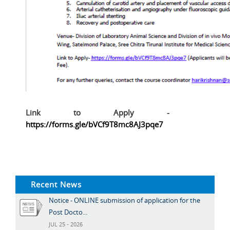
Link to Apply -
https://forms.gle/bVCf9T8mc8AJ3pqe7
Recent News
Notice - ONLINE submission of application for the
Post Docto...
JUL 25 - 2026