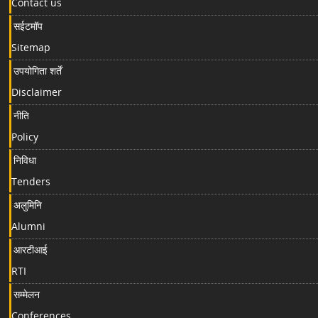
Contact us
सईटमॉप
Sitemap
उपयोगिता शर्तें
Disclaimer
नीति
Policy
निविधा
Tenders
अलुमिनि
Alumni
आरटीआई
RTI
सम्मेलन
Conferences