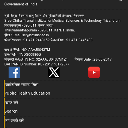
Government of India.
श्री चित्रा तिरुनाल आयुर्विज्ञान और प्रौद्योगिकी संस्थान, तिरुवनन्त
Sree Chitra Tirunal Institute for Medical Sciences & Technology, Trivandrum
तिरुवनन्तपुरम - 695 011, केरल, भारत .
Thiruvananthapuram - 695 011, Kerala, India.
ईमेल / Email:sct@sctimst.ac.in
फोण/Phone : 91-471-2443152 फैक्स/Fax : 91-471-2446433
पान सं /PAN NO: AAAJS0437M
टान/TAN : TVDS00986G
जीएसटी सं/GSTIN NO: 32AAAJS0437M1Z4 दिनांक/Date : 28-06-2017
DARPAN ID Number: KL / 2017 / 0172577
सार्वजनिक स्वास्थ शिक्षा
Public Health Education
खोज करें
Search
हमें संपर्क करें