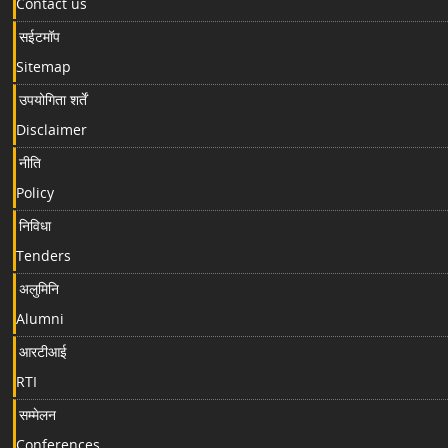
Contact us
सईटमॉप
Sitemap
उपयोगिता शर्तें
Disclaimer
नीति
Policy
निविधा
Tenders
अलुमिनि
Alumni
आरटीआई
RTI
सम्मेलन
Conferences