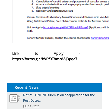
Link to Apply -
https://forms.gle/bVCf9T8mc8AJ3pqe7
Recent News
Notice - ONLINE submission of application for the
Post Docto...
JUL 25 - 2026