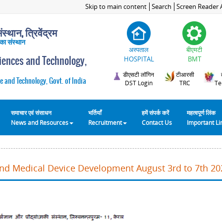
Skip to main content
Search
Screen Reader 
स्थान, त्रिवेंद्रम
 का संस्थान
अस्पताल
बीएमटी
ciences and Technology,
HOSPITAL
BMT
डीएसटी लॉगिन
टीआरसी
e and Technology, Govt. of India
DST Login
TRC
Te
समाचार एवं संसाधन
भर्तियाँ
हमें संपर्क करें
महत्वपूर्ण लिंक
News and Resources
Recruitment
Contact Us
Important L
and Medical Device Development August 3rd to 7th 20