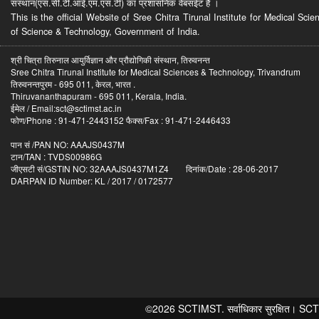
संस्थान(एस.सी.टी.आई.एम.एस.टी) का प्रशासनिक वेबसईट है ।
This is the official Website of Sree Chitra Tirunal Institute for Medical S
of Science & Technology, Government of India.
श्री चित्रा तिरुनाल आयुर्विज्ञान और प्रौद्योगिकी संस्थान, तिरुवनन्त
Sree Chitra Tirunal Institute for Medical Sciences & Technology, Trivandrum
तिरुवनन्तपुरम - 695 011, केरल, भारत .
Thiruvananthapuram - 695 011, Kerala, India.
ईमेल / Email:sct@sctimst.ac.in
फोण/Phone : 91-471-2443152 फैक्स/Fax : 91-471-2446433
पान सं /PAN NO: AAAJS0437M
टान/TAN : TVDS00986G
जीएसटी सं/GSTIN NO: 32AAAJS0437M1Z4 दिनांक/Date : 28-06-2017
DARPAN ID Number: KL / 2017 / 0172577
©2026 SCTIMST. सर्वाधिकार सुरक्षित। SCTIMST