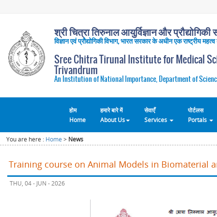
श्री चित्रा तिरुनाल आयुर्विज्ञान और प्रौद्योगिकी सं
विज्ञान एवं प्रौद्योगिकी विभाग, भारत सरकार के अधीन एक राष्ट्रीय महत्व
Sree Chitra Tirunal Institute for Medical S
Trivandrum
An Institution of National Importance, Department of Scienc
होम
हमारे बारे में
सेवाएँ
पोर्टलस
Home
About Us
Services
Portals
You are here :
Home
>
News
Training course on Animal Models in Biomaterial 
THU, 04 - JUN - 2026