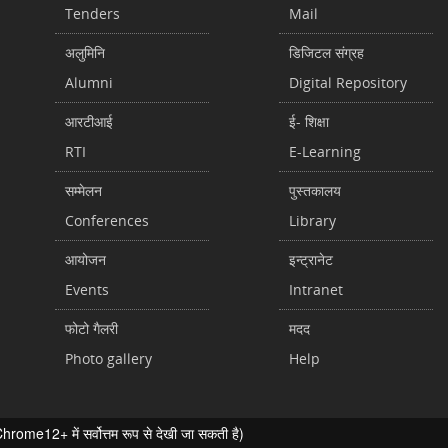
Tenders
Mail
अलुमिनि
डिजिटल संग्रह
Alumni
Digital Repository
आरटीआई
ई- शिक्षा
RTI
E-Learning
सम्मेलन
पुस्तकालय
Conferences
Library
आयोजन
इन्ट्रानेट
Events
Intranet
फोटो गैलरी
मदद
Photo gallery
Help
ome12+ में सर्वोत्तम रूप से देखी जा सकती है)