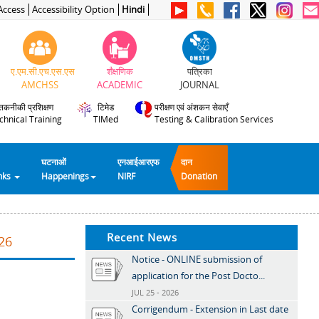
Access
Accessibility Option
Hindi
ए.एम.सी.एच.एस.एस
शैक्षणिक
पत्रिका
AMCHSS
ACADEMIC
JOURNAL
तकनीकी प्रशिक्षण
टिमेड
परीक्षण एवं अंशकन सेवाएँ
chnical Training
TIMed
Testing & Calibration Services
घटनाओं
एनआईआरएफ
दान
inks
Happenings
NIRF
Donation
Recent News
26
Notice - ONLINE submission of
application for the Post Docto...
JUL 25 - 2026
Corrigendum - Extension in Last date