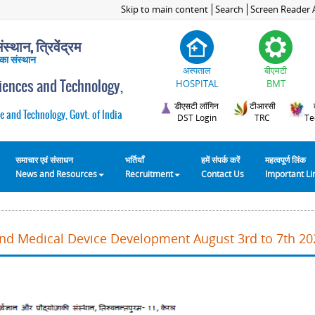
Skip to main content
Search
Screen Reader 
स्थान, त्रिवेंद्रम
 का संस्थान
अस्पताल
बीएमटी
ciences and Technology,
HOSPITAL
BMT
डीएसटी लॉगिन
टीआरसी
e and Technology, Govt. of India
DST Login
TRC
Te
समाचार एवं संसाधन
भर्तियाँ
हमें संपर्क करें
महत्वपूर्ण लिंक
News and Resources
Recruitment
Contact Us
Important L
and Medical Device Development August 3rd to 7th 20