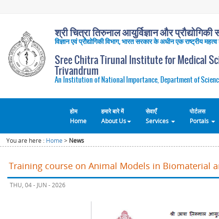
श्री चित्रा तिरुनाल आयुर्विज्ञान और प्रौद्योगिकी सं
विज्ञान एवं प्रौद्योगिकी विभाग, भारत सरकार के अधीन एक राष्ट्रीय महत्व
Sree Chitra Tirunal Institute for Medical S
Trivandrum
An Institution of National Importance, Department of Scienc
होम
हमारे बारे में
सेवाएँ
पोर्टलस
Home
About Us
Services
Portals
You are here :
Home
>
News
Training course on Animal Models in Biomaterial 
THU, 04 - JUN - 2026