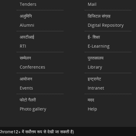
Tenders
Mail
अलुमिनि
डिजिटल संग्रह
Alumni
Digital Repository
आरटीआई
ई- शिक्षा
RTI
E-Learning
सम्मेलन
पुस्तकालय
Conferences
Library
आयोजन
इन्ट्रानेट
Events
Intranet
फोटो गैलरी
मदद
Photo gallery
Help
ome12+ में सर्वोत्तम रूप से देखी जा सकती है)