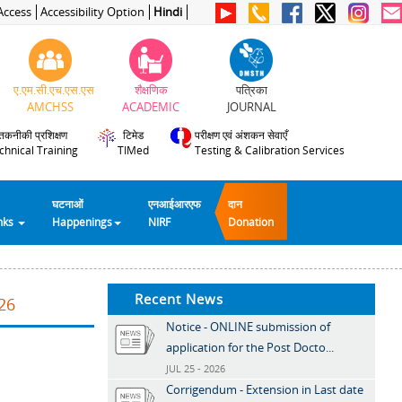
Access
Accessibility Option
Hindi
ए.एम.सी.एच.एस.एस
शैक्षणिक
पत्रिका
AMCHSS
ACADEMIC
JOURNAL
तकनीकी प्रशिक्षण
टिमेड
परीक्षण एवं अंशकन सेवाएँ
chnical Training
TIMed
Testing & Calibration Services
घटनाओं
एनआईआरएफ
दान
inks
Happenings
NIRF
Donation
Recent News
26
Notice - ONLINE submission of
application for the Post Docto...
JUL 25 - 2026
Corrigendum - Extension in Last date