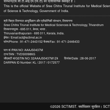
संस्थान(एस.सी.टी.आई.एम.एस.टी) का प्रशासनिक वेबसईट है ।
This is the official Website of Sree Chitra Tirunal Institute for Medical S
of Science & Technology, Government of India.
श्री चित्रा तिरुनाल आयुर्विज्ञान और प्रौद्योगिकी संस्थान, तिरुवनन्त
Sree Chitra Tirunal Institute for Medical Sciences & Technology, Trivandrum
तिरुवनन्तपुरम - 695 011, केरल, भारत .
Thiruvananthapuram - 695 011, Kerala, India.
ईमेल / Email:sct@sctimst.ac.in
फोण/Phone : 91-471-2443152 फैक्स/Fax : 91-471-2446433
पान सं /PAN NO: AAAJS0437M
टान/TAN : TVDS00986G
जीएसटी सं/GSTIN NO: 32AAAJS0437M1Z4 दिनांक/Date : 28-06-2017
DARPAN ID Number: KL / 2017 / 0172577
©2026 SCTIMST. सर्वाधिकार सुरक्षित। SCTIMST