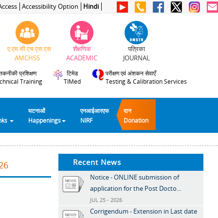
Access
Accessibility Option
Hindi
ए.एम.सी.एच.एस.एस
शैक्षणिक
पत्रिका
AMCHSS
ACADEMIC
JOURNAL
तकनीकी प्रशिक्षण
टिमेड
परीक्षण एवं अंशकन सेवाएँ
chnical Training
TIMed
Testing & Calibration Services
घटनाओं
एनआईआरएफ
दान
inks
Happenings
NIRF
Donation
Recent News
26
Notice - ONLINE submission of
application for the Post Docto...
JUL 25 - 2026
Corrigendum - Extension in Last date