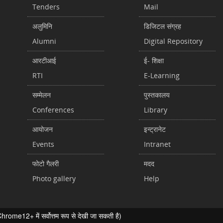
Tenders
Mail
अलुमिनि
डिजिटल संग्रह
Alumni
Digital Repository
आरटीआई
ई- शिक्षा
RTI
E-Learning
सम्मेलन
पुस्तकालय
Conferences
Library
आयोजन
इन्ट्रानेट
Events
Intranet
फोटो गैलरी
मदद
Photo gallery
Help
ome12+ में सर्वोत्तम रूप से देखी जा सकती है)