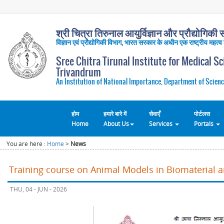
श्री चित्रा तिरुनाल आयुर्विज्ञान और प्रौद्योगिकी सं
विज्ञान एवं प्रौद्योगिकी विभाग, भारत सरकार के अधीन एक राष्ट्रीय महत्व
Sree Chitra Tirunal Institute for Medical S
Trivandrum
An Institution of National Importance, Department of Scienc
होम
हमारे बारे में
सेवाएँ
पोर्टलस
Home
About Us
Services
Portals
You are here :
Home
>
News
Training course on Animal Models in Biomaterial 
THU, 04 - JUN - 2026