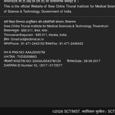
संस्थान(एस.सी.टी.आई.एम.एस.टी) का प्रशासनिक वेबसईट है ।
This is the official Website of Sree Chitra Tirunal Institute for Medical S
of Science & Technology, Government of India.
श्री चित्रा तिरुनाल आयुर्विज्ञान और प्रौद्योगिकी संस्थान, तिरुवनन्त
Sree Chitra Tirunal Institute for Medical Sciences & Technology, Trivandrum
तिरुवनन्तपुरम - 695 011, केरल, भारत .
Thiruvananthapuram - 695 011, Kerala, India.
ईमेल / Email:sct@sctimst.ac.in
फोण/Phone : 91-471-2443152 फैक्स/Fax : 91-471-2446433
पान सं /PAN NO: AAAJS0437M
टान/TAN : TVDS00986G
जीएसटी सं/GSTIN NO: 32AAAJS0437M1Z4 दिनांक/Date : 28-06-2017
DARPAN ID Number: KL / 2017 / 0172577
©2026 SCTIMST. सर्वाधिकार सुरक्षित। SCTIMST