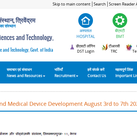
Skip to main content
Search
Screen Reader 
स्थान, त्रिवेंद्रम
 का संस्थान
अस्पताल
बीएमटी
ciences and Technology,
HOSPITAL
BMT
डीएसटी लॉगिन
टीआरसी
e and Technology, Govt. of India
DST Login
TRC
Te
समाचार एवं संसाधन
भर्तियाँ
हमें संपर्क करें
महत्वपूर्ण लिंक
News and Resources
Recruitment
Contact Us
Important L
and Medical Device Development August 3rd to 7th 20