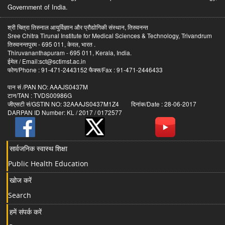
Government of India.
श्री चित्रा तिरुनाल आयुर्विज्ञान और प्रौद्योगिकी संस्थान, तिरुवनन्त
Sree Chitra Tirunal Institute for Medical Sciences & Technology, Trivandrum
तिरुवनन्तपुरम - 695 011, केरल, भारत .
Thiruvananthapuram - 695 011, Kerala, India.
ईमेल / Email:sct@sctimst.ac.in
फोण/Phone : 91-471-2443152 फैक्स/Fax : 91-471-2446433
पान सं /PAN NO: AAAJS0437M
टान/TAN : TVDS00986G
जीएसटी सं/GSTIN NO: 32AAAJS0437M1Z4 दिनांक/Date : 28-06-2017
DARPAN ID Number: KL / 2017 / 0172577
सार्वजनिक स्वास्थ शिक्षा
Public Health Education
खोज करें
Search
हमें संपर्क करें