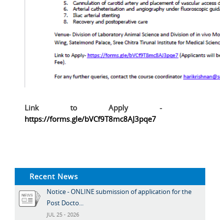
Link to Apply -
https://forms.gle/bVCf9T8mc8AJ3pqe7
Recent News
Notice - ONLINE submission of application for the
Post Docto...
JUL 25 - 2026