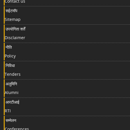
Contact us
सईटमॉप
Sitemap
उपयोगिता शर्तें
Disclaimer
नीति
Policy
निविधा
Tenders
अलुमिनि
Alumni
आरटीआई
RTI
सम्मेलन
Conferences