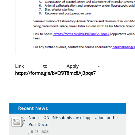
Link to Apply -
https://forms.gle/bVCf9T8mc8AJ3pqe7
Recent News
Notice - ONLINE submission of application for the
Post Docto...
JUL 25 - 2026