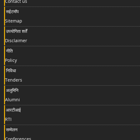
Contact us
सईटमॉप
Sitemap
उपयोगिता शर्तें
Disclaimer
नीति
Policy
निविधा
Tenders
अलुमिनि
Alumni
आरटीआई
RTI
सम्मेलन
Conferences