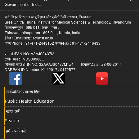
Government of India.
श्री चित्रा तिरुनाल आयुर्विज्ञान और प्रौद्योगिकी संस्थान, तिरुवनन्त
Sree Chitra Tirunal Institute for Medical Sciences & Technology, Trivandrum
तिरुवनन्तपुरम - 695 011, केरल, भारत .
Thiruvananthapuram - 695 011, Kerala, India.
ईमेल / Email:sct@sctimst.ac.in
फोण/Phone : 91-471-2443152 फैक्स/Fax : 91-471-2446433
पान सं /PAN NO: AAAJS0437M
टान/TAN : TVDS00986G
जीएसटी सं/GSTIN NO: 32AAAJS0437M1Z4 दिनांक/Date : 28-06-2017
DARPAN ID Number: KL / 2017 / 0172577
सार्वजनिक स्वास्थ शिक्षा
Public Health Education
खोज करें
Search
हमें संपर्क करें