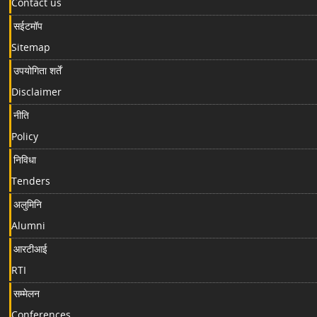
Contact us
सईटमॉप
Sitemap
उपयोगिता शर्तें
Disclaimer
नीति
Policy
निविधा
Tenders
अलुमिनि
Alumni
आरटीआई
RTI
सम्मेलन
Conferences