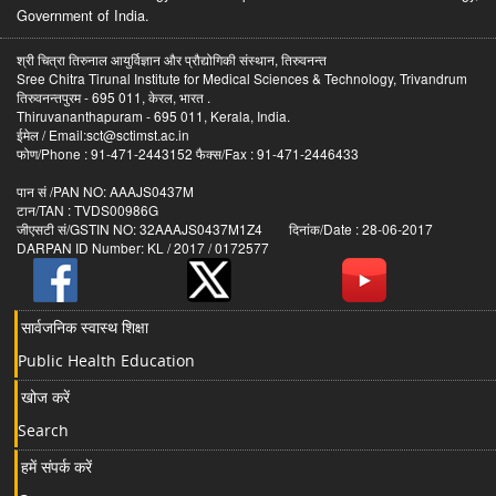
Government of India.
श्री चित्रा तिरुनाल आयुर्विज्ञान और प्रौद्योगिकी संस्थान, तिरुवनन्त
Sree Chitra Tirunal Institute for Medical Sciences & Technology, Trivandrum
तिरुवनन्तपुरम - 695 011, केरल, भारत .
Thiruvananthapuram - 695 011, Kerala, India.
ईमेल / Email:sct@sctimst.ac.in
फोण/Phone : 91-471-2443152 फैक्स/Fax : 91-471-2446433
पान सं /PAN NO: AAAJS0437M
टान/TAN : TVDS00986G
जीएसटी सं/GSTIN NO: 32AAAJS0437M1Z4 दिनांक/Date : 28-06-2017
DARPAN ID Number: KL / 2017 / 0172577
सार्वजनिक स्वास्थ शिक्षा
Public Health Education
खोज करें
Search
हमें संपर्क करें