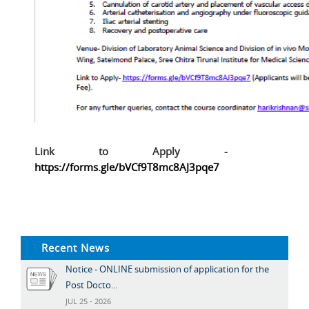
Link to Apply -
https://forms.gle/bVCf9T8mc8AJ3pqe7
Recent News
Notice - ONLINE submission of application for the
Post Docto...
JUL 25 - 2026