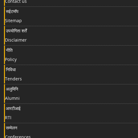
Contact us
सईटमॉप
Sitemap
उपयोगिता शर्तें
Disclaimer
नीति
Policy
निविधा
Tenders
अलुमिनि
Alumni
आरटीआई
RTI
सम्मेलन
Conferences