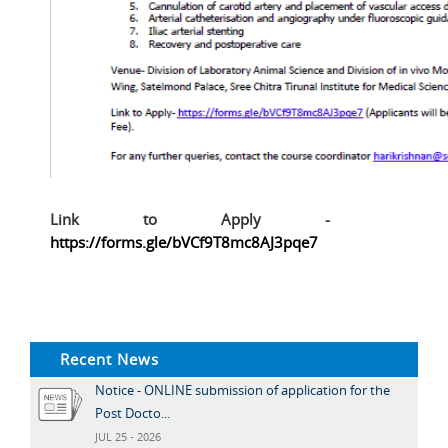
Link to Apply -
https://forms.gle/bVCf9T8mc8AJ3pqe7
Recent News
Notice - ONLINE submission of application for the
Post Docto...
JUL 25 - 2026