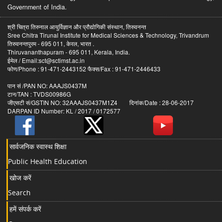
Government of India.
श्री चित्रा तिरुनाल आयुर्विज्ञान और प्रौद्योगिकी संस्थान, तिरुवनन्त
Sree Chitra Tirunal Institute for Medical Sciences & Technology, Trivandrum
तिरुवनन्तपुरम - 695 011, केरल, भारत .
Thiruvananthapuram - 695 011, Kerala, India.
ईमेल / Email:sct@sctimst.ac.in
फोण/Phone : 91-471-2443152 फैक्स/Fax : 91-471-2446433
पान सं /PAN NO: AAAJS0437M
टान/TAN : TVDS00986G
जीएसटी सं/GSTIN NO: 32AAAJS0437M1Z4 दिनांक/Date : 28-06-2017
DARPAN ID Number: KL / 2017 / 0172577
सार्वजनिक स्वास्थ शिक्षा
Public Health Education
खोज करें
Search
हमें संपर्क करें