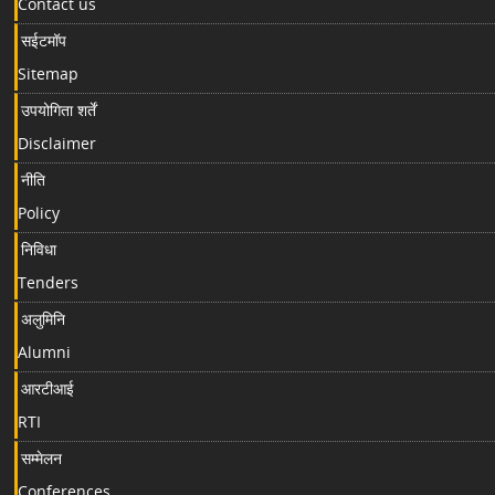
Contact us
सईटमॉप
Sitemap
उपयोगिता शर्तें
Disclaimer
नीति
Policy
निविधा
Tenders
अलुमिनि
Alumni
आरटीआई
RTI
सम्मेलन
Conferences