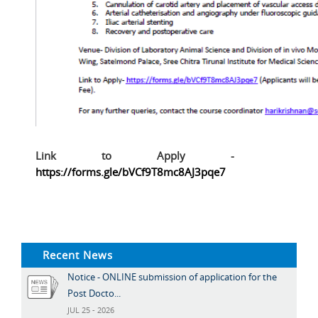
Link to Apply -
https://forms.gle/bVCf9T8mc8AJ3pqe7
Recent News
Notice - ONLINE submission of application for the
Post Docto...
JUL 25 - 2026