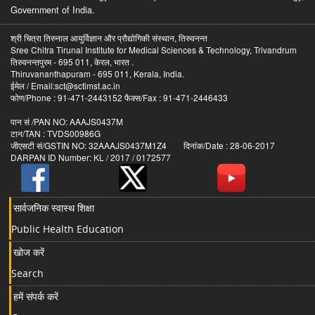
Government of India.
श्री चित्रा तिरुनाल आयुर्विज्ञान और प्रौद्योगिकी संस्थान, तिरुवनन्त
Sree Chitra Tirunal Institute for Medical Sciences & Technology, Trivandrum
तिरुवनन्तपुरम - 695 011, केरल, भारत .
Thiruvananthapuram - 695 011, Kerala, India.
ईमेल / Email:sct@sctimst.ac.in
फोण/Phone : 91-471-2443152 फैक्स/Fax : 91-471-2446433
पान सं /PAN NO: AAAJS0437M
टान/TAN : TVDS00986G
जीएसटी सं/GSTIN NO: 32AAAJS0437M1Z4 दिनांक/Date : 28-06-2017
DARPAN ID Number: KL / 2017 / 0172577
सार्वजनिक स्वास्थ शिक्षा
Public Health Education
खोज करें
Search
हमें संपर्क करें