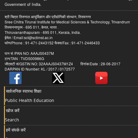
Government of India.
श्री चित्रा तिरुनाल आयुर्विज्ञान और प्रौद्योगिकी संस्थान, तिरुवनन्त
Sree Chitra Tirunal Institute for Medical Sciences & Technology, Trivandrum
तिरुवनन्तपुरम - 695 011, केरल, भारत .
Thiruvananthapuram - 695 011, Kerala, India.
ईमेल / Email:sct@sctimst.ac.in
फोण/Phone : 91-471-2443152 फैक्स/Fax : 91-471-2446433
पान सं /PAN NO: AAAJS0437M
टान/TAN : TVDS00986G
जीएसटी सं/GSTIN NO: 32AAAJS0437M1Z4 दिनांक/Date : 28-06-2017
DARPAN ID Number: KL / 2017 / 0172577
सार्वजनिक स्वास्थ शिक्षा
Public Health Education
खोज करें
Search
हमें संपर्क करें