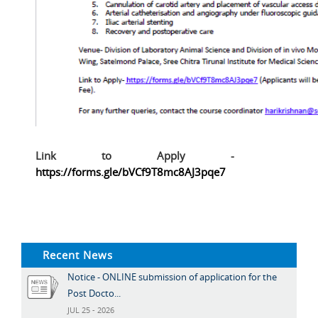
Link to Apply -
https://forms.gle/bVCf9T8mc8AJ3pqe7
Recent News
Notice - ONLINE submission of application for the
Post Docto...
JUL 25 - 2026