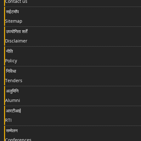
Contact us
सईटमॉप
Sitemap
उपयोगिता शर्तें
Disclaimer
नीति
Policy
निविधा
Tenders
अलुमिनि
Alumni
आरटीआई
RTI
सम्मेलन
Conferences