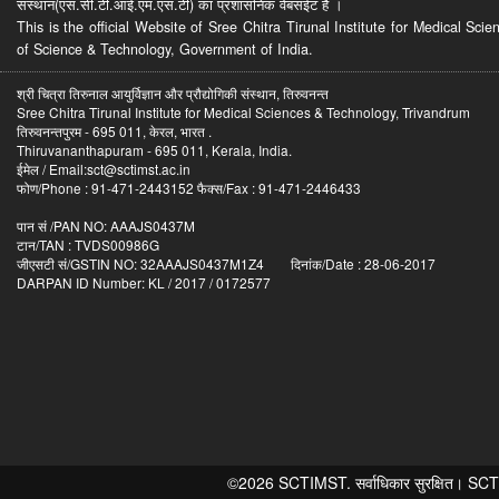
संस्थान(एस.सी.टी.आई.एम.एस.टी) का प्रशासनिक वेबसईट है ।
This is the official Website of Sree Chitra Tirunal Institute for Medical S
of Science & Technology, Government of India.
श्री चित्रा तिरुनाल आयुर्विज्ञान और प्रौद्योगिकी संस्थान, तिरुवनन्त
Sree Chitra Tirunal Institute for Medical Sciences & Technology, Trivandrum
तिरुवनन्तपुरम - 695 011, केरल, भारत .
Thiruvananthapuram - 695 011, Kerala, India.
ईमेल / Email:sct@sctimst.ac.in
फोण/Phone : 91-471-2443152 फैक्स/Fax : 91-471-2446433
पान सं /PAN NO: AAAJS0437M
टान/TAN : TVDS00986G
जीएसटी सं/GSTIN NO: 32AAAJS0437M1Z4 दिनांक/Date : 28-06-2017
DARPAN ID Number: KL / 2017 / 0172577
©2026 SCTIMST. सर्वाधिकार सुरक्षित। SCTIMST