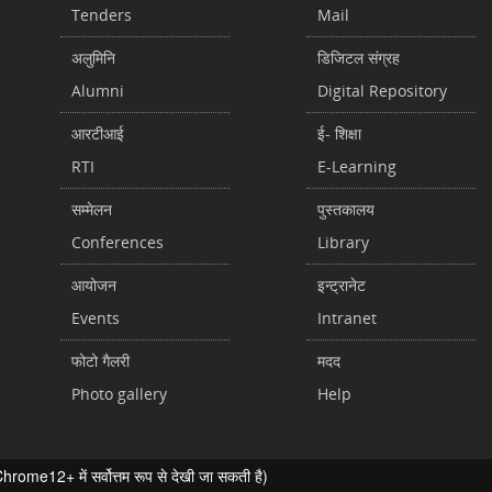
Tenders
Mail
अलुमिनि
डिजिटल संग्रह
Alumni
Digital Repository
आरटीआई
ई- शिक्षा
RTI
E-Learning
सम्मेलन
पुस्तकालय
Conferences
Library
आयोजन
इन्ट्रानेट
Events
Intranet
फोटो गैलरी
मदद
Photo gallery
Help
ome12+ में सर्वोत्तम रूप से देखी जा सकती है)