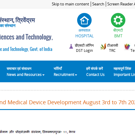
Skip to main content
Search
Screen Reader 
स्थान, त्रिवेंद्रम
 का संस्थान
अस्पताल
बीएमटी
ciences and Technology,
HOSPITAL
BMT
डीएसटी लॉगिन
टीआरसी
e and Technology, Govt. of India
DST Login
TRC
Te
समाचार एवं संसाधन
भर्तियाँ
हमें संपर्क करें
महत्वपूर्ण लिंक
News and Resources
Recruitment
Contact Us
Important L
and Medical Device Development August 3rd to 7th 20