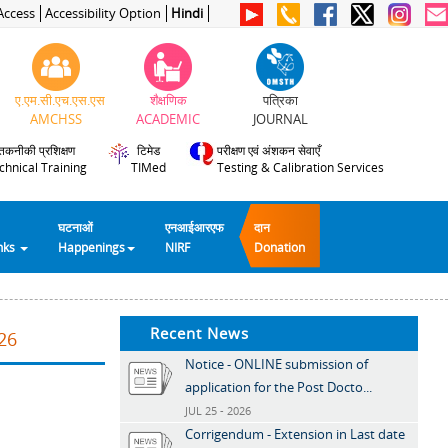
Access
Accessibility Option
Hindi
ए.एम.सी.एच.एस.एस
शैक्षणिक
पत्रिका
AMCHSS
ACADEMIC
JOURNAL
तकनीकी प्रशिक्षण
टिमेड
परीक्षण एवं अंशकन सेवाएँ
chnical Training
TIMed
Testing & Calibration Services
घटनाओं
एनआईआरएफ
दान
inks
Happenings
NIRF
Donation
Recent News
26
Notice - ONLINE submission of
application for the Post Docto...
JUL 25 - 2026
Corrigendum - Extension in Last date