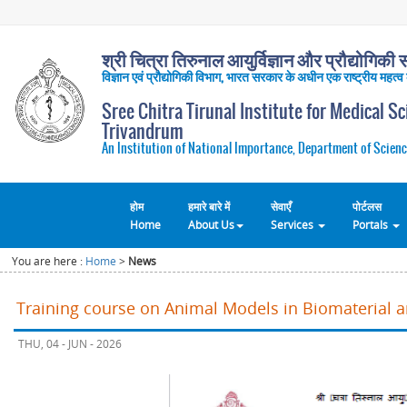
श्री चित्रा तिरुनाल आयुर्विज्ञान और प्रौद्योगिकी सं
विज्ञान एवं प्रौद्योगिकी विभाग, भारत सरकार के अधीन एक राष्ट्रीय महत्व
Sree Chitra Tirunal Institute for Medical S
Trivandrum
An Institution of National Importance, Department of Scienc
होम
हमारे बारे में
सेवाएँ
पोर्टलस
Home
About Us
Services
Portals
You are here :
Home
>
News
Training course on Animal Models in Biomaterial 
THU, 04 - JUN - 2026