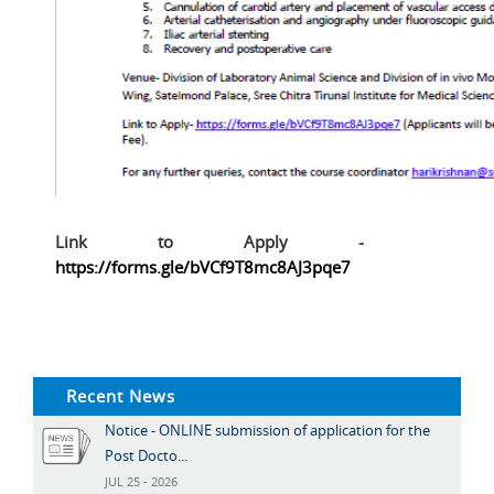
Link to Apply -
https://forms.gle/bVCf9T8mc8AJ3pqe7
Recent News
Notice - ONLINE submission of application for the
Post Docto...
JUL 25 - 2026