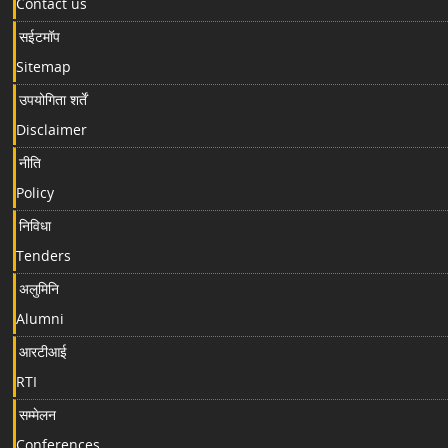
Contact us
सईटमॉप
Sitemap
उपयोगिता शर्तें
Disclaimer
नीति
Policy
निविधा
Tenders
अलुमिनि
Alumni
आरटीआई
RTI
सम्मेलन
Conferences