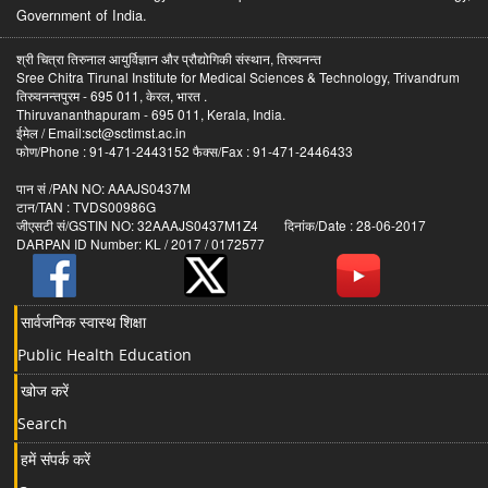
Government of India.
श्री चित्रा तिरुनाल आयुर्विज्ञान और प्रौद्योगिकी संस्थान, तिरुवनन्त
Sree Chitra Tirunal Institute for Medical Sciences & Technology, Trivandrum
तिरुवनन्तपुरम - 695 011, केरल, भारत .
Thiruvananthapuram - 695 011, Kerala, India.
ईमेल / Email:sct@sctimst.ac.in
फोण/Phone : 91-471-2443152 फैक्स/Fax : 91-471-2446433
पान सं /PAN NO: AAAJS0437M
टान/TAN : TVDS00986G
जीएसटी सं/GSTIN NO: 32AAAJS0437M1Z4 दिनांक/Date : 28-06-2017
DARPAN ID Number: KL / 2017 / 0172577
सार्वजनिक स्वास्थ शिक्षा
Public Health Education
खोज करें
Search
हमें संपर्क करें