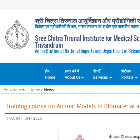
श्री चित्रा तिरुनाल आयुर्विज्ञान और प्रौद्योगिकी सं
विज्ञान एवं प्रौद्योगिकी विभाग, भारत सरकार के अधीन एक राष्ट्रीय महत्व
Sree Chitra Tirunal Institute for Medical S
Trivandrum
An Institution of National Importance, Department of Scienc
होम
हमारे बारे में
सेवाएँ
पोर्टलस
Home
About Us
Services
Portals
You are here :
Home
>
News
Training course on Animal Models in Biomaterial 
THU, 04 - JUN - 2026