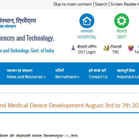
Skip to main content
Search
Screen Reader 
स्थान, त्रिवेंद्रम
 का संस्थान
अस्पताल
बीएमटी
ciences and Technology,
HOSPITAL
BMT
डीएसटी लॉगिन
टीआरसी
e and Technology, Govt. of India
DST Login
TRC
Te
समाचार एवं संसाधन
भर्तियाँ
हमें संपर्क करें
महत्वपूर्ण लिंक
News and Resources
Recruitment
Contact Us
Important L
and Medical Device Development August 3rd to 7th 20