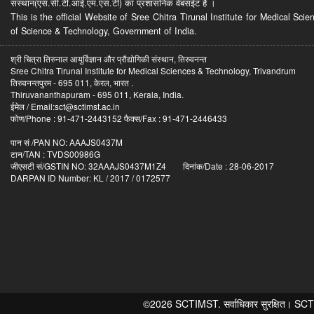
संस्थान(एस.सी.टी.आई.एम.एस.टी) का प्रशासनिक वेबसईट है ।
This is the official Website of Sree Chitra Tirunal Institute for Medical S
of Science & Technology, Government of India.
श्री चित्रा तिरुनाल आयुर्विज्ञान और प्रौद्योगिकी संस्थान, तिरुवनन्त
Sree Chitra Tirunal Institute for Medical Sciences & Technology, Trivandrum
तिरुवनन्तपुरम - 695 011, केरल, भारत .
Thiruvananthapuram - 695 011, Kerala, India.
ईमेल / Email:sct@sctimst.ac.in
फोण/Phone : 91-471-2443152 फैक्स/Fax : 91-471-2446433
पान सं /PAN NO: AAAJS0437M
टान/TAN : TVDS00986G
जीएसटी सं/GSTIN NO: 32AAAJS0437M1Z4 दिनांक/Date : 28-06-2017
DARPAN ID Number: KL / 2017 / 0172577
©2026 SCTIMST. सर्वाधिकार सुरक्षित। SCTIMST