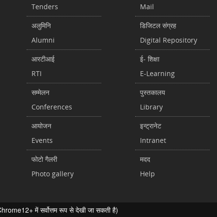
Tenders
Mail
अलुमिनि
डिजिटल संग्रह
Alumni
Digital Repository
आरटीआई
ई- शिक्षा
RTI
E-Learning
सम्मेलन
पुस्तकालय
Conferences
Library
आयोजन
इन्ट्रानेट
Events
Intranet
फोटो गैलरी
मदद
Photo gallery
Help
ome12+ में सर्वोत्तम रूप से देखी जा सकती है)