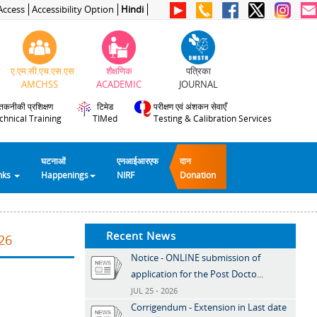
Access
Accessibility Option
Hindi
ए.एम.सी.एच.एस.एस
शैक्षणिक
पत्रिका
AMCHSS
ACADEMIC
JOURNAL
तकनीकी प्रशिक्षण
टिमेड
परीक्षण एवं अंशकन सेवाएँ
chnical Training
TIMed
Testing & Calibration Services
घटनाओं
एनआईआरएफ
दान
inks
Happenings
NIRF
Donation
Recent News
26
Notice - ONLINE submission of
application for the Post Docto...
JUL 25 - 2026
Corrigendum - Extension in Last date