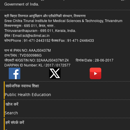
Government of India.
श्री चित्रा तिरुनाल आयुर्विज्ञान और प्रौद्योगिकी संस्थान, तिरुवनन्त
Sree Chitra Tirunal Institute for Medical Sciences & Technology, Trivandrum
तिरुवनन्तपुरम - 695 011, केरल, भारत .
Thiruvananthapuram - 695 011, Kerala, India.
ईमेल / Email:sct@sctimst.ac.in
फोण/Phone : 91-471-2443152 फैक्स/Fax : 91-471-2446433
पान सं /PAN NO: AAAJS0437M
टान/TAN : TVDS00986G
जीएसटी सं/GSTIN NO: 32AAAJS0437M1Z4 दिनांक/Date : 28-06-2017
DARPAN ID Number: KL / 2017 / 0172577
सार्वजनिक स्वास्थ शिक्षा
Public Health Education
खोज करें
Search
हमें संपर्क करें