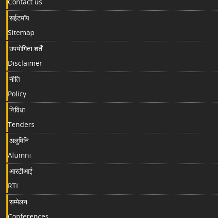
Contact us
सईटमॉप
Sitemap
उपयोगिता शर्तें
Disclaimer
नीति
Policy
निविधा
Tenders
अलुमिनि
Alumni
आरटीआई
RTI
सम्मेलन
Conferences