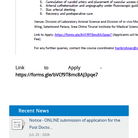
Link to Apply -
https://forms.gle/bVCf9T8mc8AJ3pqe7
Recent News
Notice - ONLINE submission of application for the
Post Docto...
JUL 25 - 2026