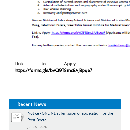
Link to Apply -
https://forms.gle/bVCf9T8mc8AJ3pqe7
Recent News
Notice - ONLINE submission of application for the
Post Docto...
JUL 25 - 2026