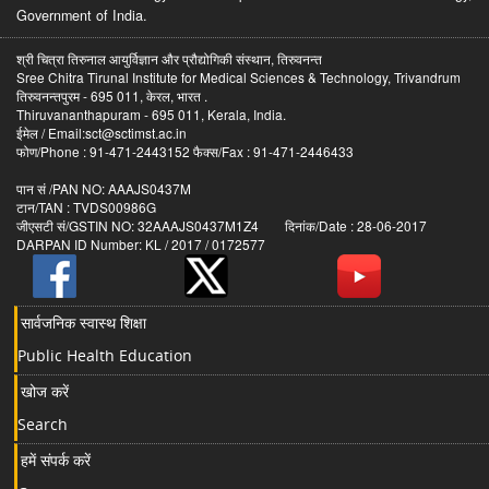
Government of India.
श्री चित्रा तिरुनाल आयुर्विज्ञान और प्रौद्योगिकी संस्थान, तिरुवनन्त
Sree Chitra Tirunal Institute for Medical Sciences & Technology, Trivandrum
तिरुवनन्तपुरम - 695 011, केरल, भारत .
Thiruvananthapuram - 695 011, Kerala, India.
ईमेल / Email:sct@sctimst.ac.in
फोण/Phone : 91-471-2443152 फैक्स/Fax : 91-471-2446433
पान सं /PAN NO: AAAJS0437M
टान/TAN : TVDS00986G
जीएसटी सं/GSTIN NO: 32AAAJS0437M1Z4 दिनांक/Date : 28-06-2017
DARPAN ID Number: KL / 2017 / 0172577
सार्वजनिक स्वास्थ शिक्षा
Public Health Education
खोज करें
Search
हमें संपर्क करें