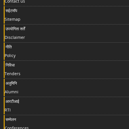
Contact us
सईटमॉप
Sitemap
उपयोगिता शर्तें
Disclaimer
नीति
Policy
निविधा
Tenders
अलुमिनि
Alumni
आरटीआई
RTI
सम्मेलन
Conferences