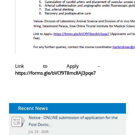
Link to Apply -
https://forms.gle/bVCf9T8mc8AJ3pqe7
Recent News
Notice - ONLINE submission of application for the
Post Docto...
JUL 25 - 2026