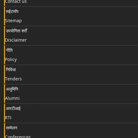
Contact us
सईटमॉप
Sitemap
उपयोगिता शर्तें
Disclaimer
नीति
Policy
निविधा
Tenders
अलुमिनि
Alumni
आरटीआई
RTI
सम्मेलन
Conferences