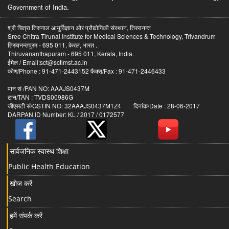
Government of India.
श्री चित्रा तिरुनाल आयुर्विज्ञान और प्रौद्योगिकी संस्थान, तिरुवनन्त
Sree Chitra Tirunal Institute for Medical Sciences & Technology, Trivandrum
तिरुवनन्तपुरम - 695 011, केरल, भारत .
Thiruvananthapuram - 695 011, Kerala, India.
ईमेल / Email:sct@sctimst.ac.in
फोण/Phone : 91-471-2443152 फैक्स/Fax : 91-471-2446433
पान सं /PAN NO: AAAJS0437M
टान/TAN : TVDS00986G
जीएसटी सं/GSTIN NO: 32AAAJS0437M1Z4 दिनांक/Date : 28-06-2017
DARPAN ID Number: KL / 2017 / 0172577
सार्वजनिक स्वास्थ शिक्षा
Public Health Education
खोज करें
Search
हमें संपर्क करें