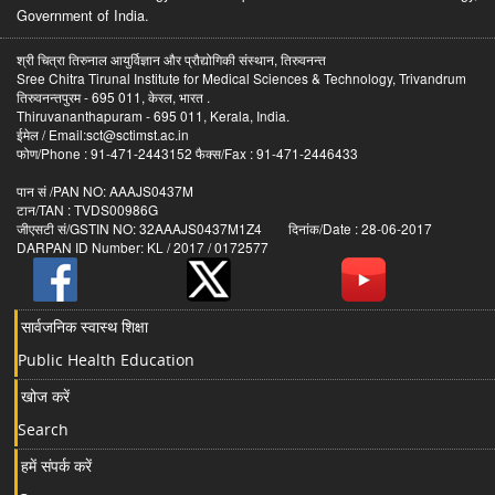
Government of India.
श्री चित्रा तिरुनाल आयुर्विज्ञान और प्रौद्योगिकी संस्थान, तिरुवनन्त
Sree Chitra Tirunal Institute for Medical Sciences & Technology, Trivandrum
तिरुवनन्तपुरम - 695 011, केरल, भारत .
Thiruvananthapuram - 695 011, Kerala, India.
ईमेल / Email:sct@sctimst.ac.in
फोण/Phone : 91-471-2443152 फैक्स/Fax : 91-471-2446433
पान सं /PAN NO: AAAJS0437M
टान/TAN : TVDS00986G
जीएसटी सं/GSTIN NO: 32AAAJS0437M1Z4 दिनांक/Date : 28-06-2017
DARPAN ID Number: KL / 2017 / 0172577
सार्वजनिक स्वास्थ शिक्षा
Public Health Education
खोज करें
Search
हमें संपर्क करें