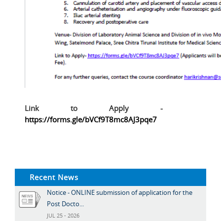
Link to Apply -
https://forms.gle/bVCf9T8mc8AJ3pqe7
Recent News
Notice - ONLINE submission of application for the
Post Docto...
JUL 25 - 2026