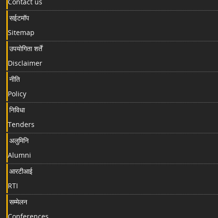
Contact us
सईटमॉप
Sitemap
उपयोगिता शर्तें
Disclaimer
नीति
Policy
निविधा
Tenders
अलुमिनि
Alumni
आरटीआई
RTI
सम्मेलन
Conferences