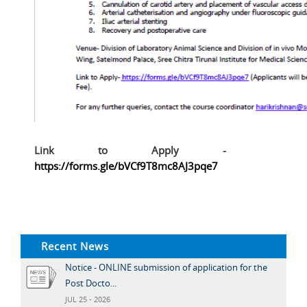
Link to Apply -
https://forms.gle/bVCf9T8mc8AJ3pqe7
Recent News
Notice - ONLINE submission of application for the
Post Docto...
JUL 25 - 2026