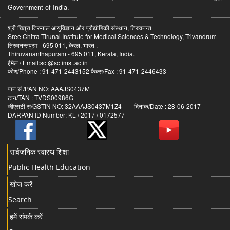
Government of India.
श्री चित्रा तिरुनाल आयुर्विज्ञान और प्रौद्योगिकी संस्थान, तिरुवनन्त
Sree Chitra Tirunal Institute for Medical Sciences & Technology, Trivandrum
तिरुवनन्तपुरम - 695 011, केरल, भारत .
Thiruvananthapuram - 695 011, Kerala, India.
ईमेल / Email:sct@sctimst.ac.in
फोण/Phone : 91-471-2443152 फैक्स/Fax : 91-471-2446433
पान सं /PAN NO: AAAJS0437M
टान/TAN : TVDS00986G
जीएसटी सं/GSTIN NO: 32AAAJS0437M1Z4 दिनांक/Date : 28-06-2017
DARPAN ID Number: KL / 2017 / 0172577
सार्वजनिक स्वास्थ शिक्षा
Public Health Education
खोज करें
Search
हमें संपर्क करें