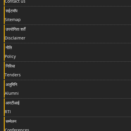
Contact us
सईटमॉप
Sitemap
उपयोगिता शर्तें
Disclaimer
नीति
Policy
निविधा
Tenders
अलुमिनि
Alumni
आरटीआई
RTI
सम्मेलन
Conferences