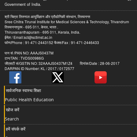
Government of India.
श्री चित्रा तिरुनाल आयुर्विज्ञान और प्रौद्योगिकी संस्थान, तिरुवनन्त
Sree Chitra Tirunal Institute for Medical Sciences & Technology, Trivandrum
तिरुवनन्तपुरम - 695 011, केरल, भारत .
Thiruvananthapuram - 695 011, Kerala, India.
ईमेल / Email:sct@sctimst.ac.in
फोण/Phone : 91-471-2443152 फैक्स/Fax : 91-471-2446433
पान सं /PAN NO: AAAJS0437M
टान/TAN : TVDS00986G
जीएसटी सं/GSTIN NO: 32AAAJS0437M1Z4 दिनांक/Date : 28-06-2017
DARPAN ID Number: KL / 2017 / 0172577
सार्वजनिक स्वास्थ शिक्षा
Public Health Education
खोज करें
Search
हमें संपर्क करें