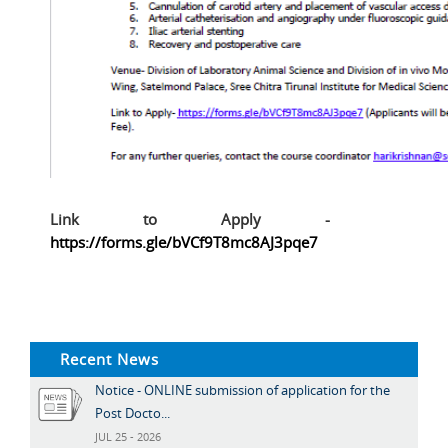
Link to Apply -
https://forms.gle/bVCf9T8mc8AJ3pqe7
Recent News
Notice - ONLINE submission of application for the
Post Docto...
JUL 25 - 2026