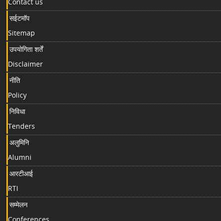
Contact us
सईटमॉप
Sitemap
उपयोगिता शर्तें
Disclaimer
नीति
Policy
निविधा
Tenders
अलुमिनि
Alumni
आरटीआई
RTI
सम्मेलन
Conferences