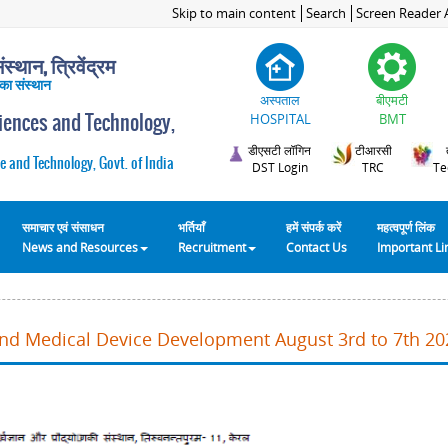
Skip to main content
Search
Screen Reader 
स्थान, त्रिवेंद्रम
 का संस्थान
अस्पताल
बीएमटी
ciences and Technology,
HOSPITAL
BMT
डीएसटी लॉगिन
टीआरसी
e and Technology, Govt. of India
DST Login
TRC
Te
समाचार एवं संसाधन
भर्तियाँ
हमें संपर्क करें
महत्वपूर्ण लिंक
News and Resources
Recruitment
Contact Us
Important L
and Medical Device Development August 3rd to 7th 20