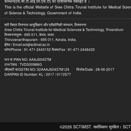
संस्थान(एस.सी.टी.आई.एम.एस.टी) का प्रशासनिक वेबसईट है ।
This is the official Website of Sree Chitra Tirunal Institute for Medical S
of Science & Technology, Government of India.
श्री चित्रा तिरुनाल आयुर्विज्ञान और प्रौद्योगिकी संस्थान, तिरुवनन्त
Sree Chitra Tirunal Institute for Medical Sciences & Technology, Trivandrum
तिरुवनन्तपुरम - 695 011, केरल, भारत .
Thiruvananthapuram - 695 011, Kerala, India.
ईमेल / Email:sct@sctimst.ac.in
फोण/Phone : 91-471-2443152 फैक्स/Fax : 91-471-2446433
पान सं /PAN NO: AAAJS0437M
टान/TAN : TVDS00986G
जीएसटी सं/GSTIN NO: 32AAAJS0437M1Z4 दिनांक/Date : 28-06-2017
DARPAN ID Number: KL / 2017 / 0172577
©2026 SCTIMST. सर्वाधिकार सुरक्षित। SCTIMST