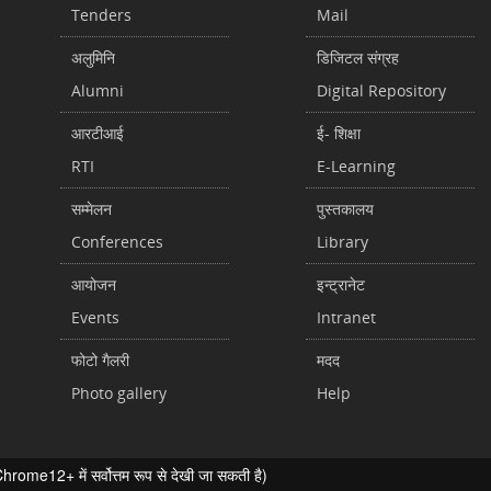
Tenders
Mail
अलुमिनि
डिजिटल संग्रह
Alumni
Digital Repository
आरटीआई
ई- शिक्षा
RTI
E-Learning
सम्मेलन
पुस्तकालय
Conferences
Library
आयोजन
इन्ट्रानेट
Events
Intranet
फोटो गैलरी
मदद
Photo gallery
Help
ome12+ में सर्वोत्तम रूप से देखी जा सकती है)