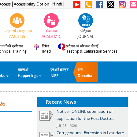
Access
Accessibility Option
Hindi
ए.एम.सी.एच.एस.एस
शैक्षणिक
पत्रिका
AMCHSS
ACADEMIC
JOURNAL
तकनीकी प्रशिक्षण
टिमेड
परीक्षण एवं अंशकन सेवाएँ
chnical Training
TIMed
Testing & Calibration Services
घटनाओं
एनआईआरएफ
दान
inks
Happenings
NIRF
Donation
Recent News
26
Notice - ONLINE submission of
application for the Post Docto...
JUL 25 - 2026
Corrigendum - Extension in Last date