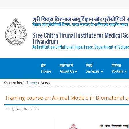
श्री चित्रा तिरुनाल आयुर्विज्ञान और प्रौद्योगिकी सं
विज्ञान एवं प्रौद्योगिकी विभाग, भारत सरकार के अधीन एक राष्ट्रीय महत्व
Sree Chitra Tirunal Institute for Medical S
Trivandrum
An Institution of National Importance, Department of Scienc
होम
हमारे बारे में
सेवाएँ
पोर्टलस
Home
About Us
Services
Portals
You are here :
Home
>
News
Training course on Animal Models in Biomaterial 
THU, 04 - JUN - 2026