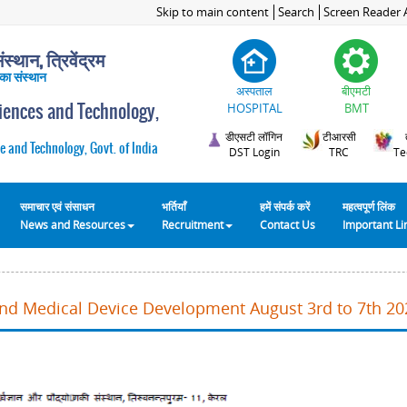
Skip to main content
Search
Screen Reader 
स्थान, त्रिवेंद्रम
 का संस्थान
अस्पताल
बीएमटी
ciences and Technology,
HOSPITAL
BMT
डीएसटी लॉगिन
टीआरसी
e and Technology, Govt. of India
DST Login
TRC
Te
समाचार एवं संसाधन
भर्तियाँ
हमें संपर्क करें
महत्वपूर्ण लिंक
News and Resources
Recruitment
Contact Us
Important L
and Medical Device Development August 3rd to 7th 20