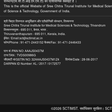
संस्थान(एस.सी.टी.आई.एम.एस.टी) का प्रशासनिक वेबसईट है ।
This is the official Website of Sree Chitra Tirunal Institute for Medical S
of Science & Technology, Government of India.
श्री चित्रा तिरुनाल आयुर्विज्ञान और प्रौद्योगिकी संस्थान, तिरुवनन्त
Sree Chitra Tirunal Institute for Medical Sciences & Technology, Trivandrum
तिरुवनन्तपुरम - 695 011, केरल, भारत .
Thiruvananthapuram - 695 011, Kerala, India.
ईमेल / Email:sct@sctimst.ac.in
फोण/Phone : 91-471-2443152 फैक्स/Fax : 91-471-2446433
पान सं /PAN NO: AAAJS0437M
टान/TAN : TVDS00986G
जीएसटी सं/GSTIN NO: 32AAAJS0437M1Z4 दिनांक/Date : 28-06-2017
DARPAN ID Number: KL / 2017 / 0172577
©2026 SCTIMST. सर्वाधिकार सुरक्षित। SCTIMST