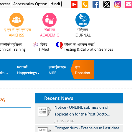
Access
Accessibility Option
Hindi
ए.एम.सी.एच.एस.एस
शैक्षणिक
पत्रिका
AMCHSS
ACADEMIC
JOURNAL
तकनीकी प्रशिक्षण
टिमेड
परीक्षण एवं अंशकन सेवाएँ
chnical Training
TIMed
Testing & Calibration Services
घटनाओं
एनआईआरएफ
दान
inks
Happenings
NIRF
Donation
Recent News
26
Notice - ONLINE submission of
application for the Post Docto...
JUL 25 - 2026
Corrigendum - Extension in Last date