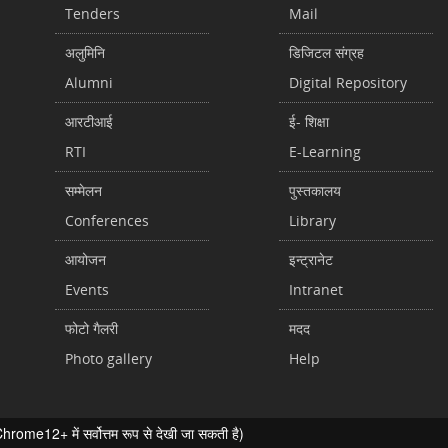
Tenders
Mail
अलुमिनि
डिजिटल संग्रह
Alumni
Digital Repository
आरटीआई
ई- शिक्षा
RTI
E-Learning
सम्मेलन
पुस्तकालय
Conferences
Library
आयोजन
इन्ट्रानेट
Events
Intranet
फोटो गैलरी
मदद
Photo gallery
Help
ome12+ में सर्वोत्तम रूप से देखी जा सकती है)