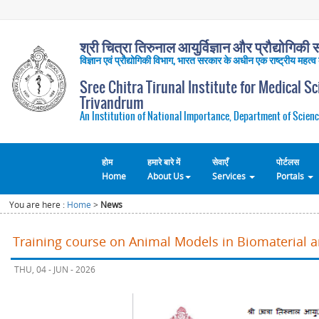
श्री चित्रा तिरुनाल आयुर्विज्ञान और प्रौद्योगिकी सं
विज्ञान एवं प्रौद्योगिकी विभाग, भारत सरकार के अधीन एक राष्ट्रीय महत्व
Sree Chitra Tirunal Institute for Medical S
Trivandrum
An Institution of National Importance, Department of Scienc
होम
हमारे बारे में
सेवाएँ
पोर्टलस
Home
About Us
Services
Portals
You are here :
Home
>
News
Training course on Animal Models in Biomaterial 
THU, 04 - JUN - 2026