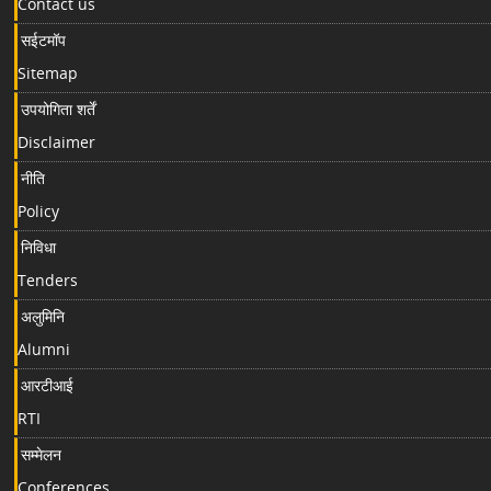
Contact us
सईटमॉप
Sitemap
उपयोगिता शर्तें
Disclaimer
नीति
Policy
निविधा
Tenders
अलुमिनि
Alumni
आरटीआई
RTI
सम्मेलन
Conferences