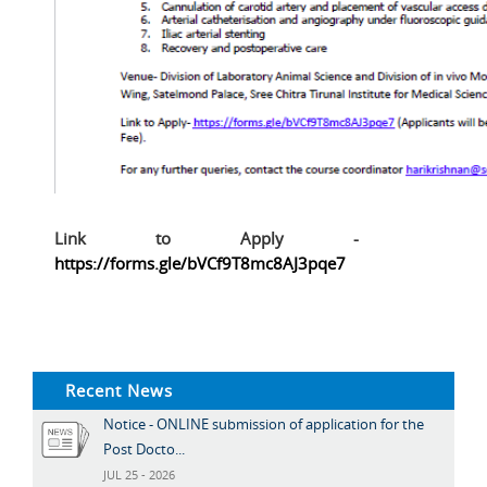
Link to Apply -
https://forms.gle/bVCf9T8mc8AJ3pqe7
Recent News
Notice - ONLINE submission of application for the
Post Docto...
JUL 25 - 2026