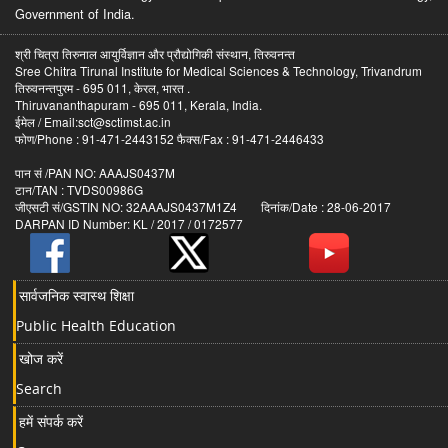
Government of India.
श्री चित्रा तिरुनाल आयुर्विज्ञान और प्रौद्योगिकी संस्थान, तिरुवनन्त
Sree Chitra Tirunal Institute for Medical Sciences & Technology, Trivandrum
तिरुवनन्तपुरम - 695 011, केरल, भारत .
Thiruvananthapuram - 695 011, Kerala, India.
ईमेल / Email:sct@sctimst.ac.in
फोण/Phone : 91-471-2443152 फैक्स/Fax : 91-471-2446433
पान सं /PAN NO: AAAJS0437M
टान/TAN : TVDS00986G
जीएसटी सं/GSTIN NO: 32AAAJS0437M1Z4 दिनांक/Date : 28-06-2017
DARPAN ID Number: KL / 2017 / 0172577
सार्वजनिक स्वास्थ शिक्षा
Public Health Education
खोज करें
Search
हमें संपर्क करें