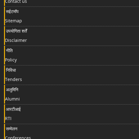
Contact us
सईटमॉप
Sitemap
उपयोगिता शर्तें
Disclaimer
नीति
Policy
निविधा
Tenders
अलुमिनि
Alumni
आरटीआई
RTI
सम्मेलन
Conferences