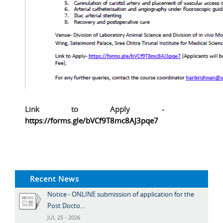
Link to Apply -
https://forms.gle/bVCf9T8mc8AJ3pqe7
Recent News
Notice - ONLINE submission of application for the
Post Docto...
JUL 25 - 2026