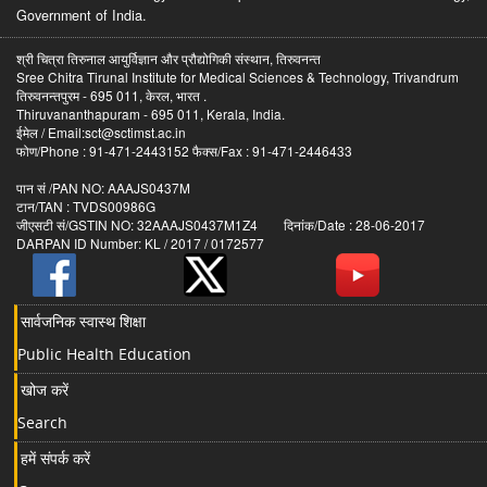
Government of India.
श्री चित्रा तिरुनाल आयुर्विज्ञान और प्रौद्योगिकी संस्थान, तिरुवनन्त
Sree Chitra Tirunal Institute for Medical Sciences & Technology, Trivandrum
तिरुवनन्तपुरम - 695 011, केरल, भारत .
Thiruvananthapuram - 695 011, Kerala, India.
ईमेल / Email:sct@sctimst.ac.in
फोण/Phone : 91-471-2443152 फैक्स/Fax : 91-471-2446433
पान सं /PAN NO: AAAJS0437M
टान/TAN : TVDS00986G
जीएसटी सं/GSTIN NO: 32AAAJS0437M1Z4 दिनांक/Date : 28-06-2017
DARPAN ID Number: KL / 2017 / 0172577
सार्वजनिक स्वास्थ शिक्षा
Public Health Education
खोज करें
Search
हमें संपर्क करें