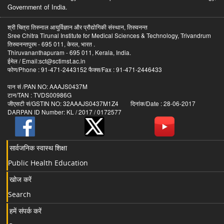
Government of India.
श्री चित्रा तिरुनाल आयुर्विज्ञान और प्रौद्योगिकी संस्थान, तिरुवनन्त
Sree Chitra Tirunal Institute for Medical Sciences & Technology, Trivandrum
तिरुवनन्तपुरम - 695 011, केरल, भारत .
Thiruvananthapuram - 695 011, Kerala, India.
ईमेल / Email:sct@sctimst.ac.in
फोण/Phone : 91-471-2443152 फैक्स/Fax : 91-471-2446433
पान सं /PAN NO: AAAJS0437M
टान/TAN : TVDS00986G
जीएसटी सं/GSTIN NO: 32AAAJS0437M1Z4 दिनांक/Date : 28-06-2017
DARPAN ID Number: KL / 2017 / 0172577
सार्वजनिक स्वास्थ शिक्षा
Public Health Education
खोज करें
Search
हमें संपर्क करें