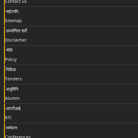
Contact us
सईटमॉप
Sitemap
उपयोगिता शर्तें
Disclaimer
नीति
Policy
निविधा
Tenders
अलुमिनि
Alumni
आरटीआई
RTI
सम्मेलन
Conferences