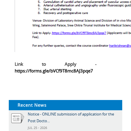
Link to Apply -
https://forms.gle/bVCf9T8mc8AJ3pqe7
Recent News
Notice - ONLINE submission of application for the
Post Docto...
JUL 25 - 2026