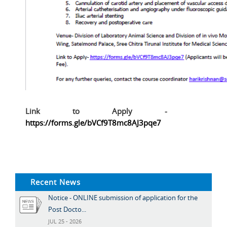
Link to Apply -
https://forms.gle/bVCf9T8mc8AJ3pqe7
Recent News
Notice - ONLINE submission of application for the
Post Docto...
JUL 25 - 2026