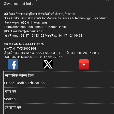
Government of India.
श्री चित्रा तिरुनाल आयुर्विज्ञान और प्रौद्योगिकी संस्थान, तिरुवनन्त
Sree Chitra Tirunal Institute for Medical Sciences & Technology, Trivandrum
तिरुवनन्तपुरम - 695 011, केरल, भारत .
Thiruvananthapuram - 695 011, Kerala, India.
ईमेल / Email:sct@sctimst.ac.in
फोण/Phone : 91-471-2443152 फैक्स/Fax : 91-471-2446433
पान सं /PAN NO: AAAJS0437M
टान/TAN : TVDS00986G
जीएसटी सं/GSTIN NO: 32AAAJS0437M1Z4 दिनांक/Date : 28-06-2017
DARPAN ID Number: KL / 2017 / 0172577
सार्वजनिक स्वास्थ शिक्षा
Public Health Education
खोज करें
Search
हमें संपर्क करें