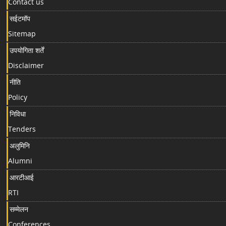
Contact us
सईटमॉप
Sitemap
उपयोगिता शर्तें
Disclaimer
नीति
Policy
निविधा
Tenders
अलुमिनि
Alumni
आरटीआई
RTI
सम्मेलन
Conferences