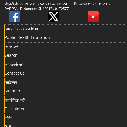
जीएसटी सं/GSTIN NO: 32AAAJS0437M1Z4 दिनांक/Date : 28-06-2017
DARPAN ID Number: KL / 2017 / 0172577
सार्वजनिक स्वास्थ शिक्षा
Public Health Education
खोज करें
Search
हमें संपर्क करें
Contact us
सईटमॉप
Sitemap
उपयोगिता शर्तें
Disclaimer
नीति
Policy