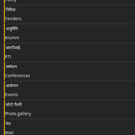
निविधा
Tenders
अलुमिनि
Alumni
आरटीआई
RTI
सम्मेलन
Conferences
आयोजन
Events
फोटो गैलरी
Photo gallery
मेल
Mail