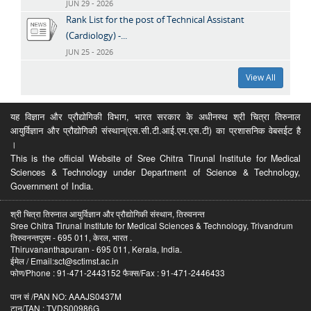
JUN 29 - 2026
Rank List for the post of Technical Assistant
(Cardiology) -...
JUN 25 - 2026
View All
यह विज्ञान और प्रौद्योगिकी विभाग, भारत सरकार के अधीनस्थ श्री चित्रा तिरुनाल
आयुर्विज्ञान और प्रौद्योगिकी संस्थान(एस.सी.टी.आई.एम.एस.टी) का प्रशासनिक वेबसईट है
।
This is the official Website of Sree Chitra Tirunal Institute for Medical
Sciences & Technology under Department of Science & Technology,
Government of India.
श्री चित्रा तिरुनाल आयुर्विज्ञान और प्रौद्योगिकी संस्थान, तिरुवनन्त
Sree Chitra Tirunal Institute for Medical Sciences & Technology, Trivandrum
तिरुवनन्तपुरम - 695 011, केरल, भारत .
Thiruvananthapuram - 695 011, Kerala, India.
ईमेल / Email:sct@sctimst.ac.in
फोण/Phone : 91-471-2443152 फैक्स/Fax : 91-471-2446433
पान सं /PAN NO: AAAJS0437M
टान/TAN : TVDS00986G