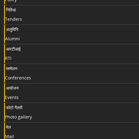
निविधा
Tenders
अलुमिनि
Alumni
आरटीआई
RTI
सम्मेलन
Conferences
आयोजन
Events
फोटो गैलरी
Photo gallery
मेल
Mail