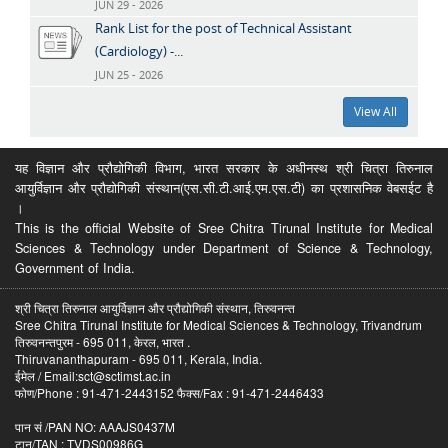
JUN 29 - 2026
Rank List for the post of Technical Assistant
(Cardiology) -...
JUN 25 - 2026
View All
यह विज्ञान और प्रौद्योगिकी विभाग, भारत सरकार के अधीनस्थ श्री चित्रा तिरुनाल
आयुर्विज्ञान और प्रौद्योगिकी संस्थान(एस.सी.टी.आई.एम.एस.टी) का प्रशासनिक वेबसईट है
।
This is the official Website of Sree Chitra Tirunal Institute for Medical
Sciences & Technology under Department of Science & Technology,
Government of India.
श्री चित्रा तिरुनाल आयुर्विज्ञान और प्रौद्योगिकी संस्थान, तिरुवनन्त
Sree Chitra Tirunal Institute for Medical Sciences & Technology, Trivandrum
तिरुवनन्तपुरम - 695 011, केरल, भारत .
Thiruvananthapuram - 695 011, Kerala, India.
ईमेल / Email:sct@sctimst.ac.in
फोण/Phone : 91-471-2443152 फैक्स/Fax : 91-471-2446433
पान सं /PAN NO: AAAJS0437M
टान/TAN : TVDS00986G