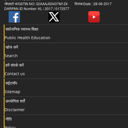
जीएसटी सं/GSTIN NO: 32AAAJS0437M1Z4 दिनांक/Date : 28-06-2017
DARPAN ID Number: KL / 2017 / 0172577
सार्वजनिक स्वास्थ शिक्षा
Public Health Education
खोज करें
Search
हमें संपर्क करें
Contact us
सईटमॉप
Sitemap
उपयोगिता शर्तें
Disclaimer
नीति
Policy