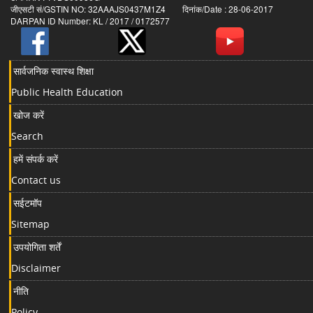
जीएसटी सं/GSTIN NO: 32AAAJS0437M1Z4 दिनांक/Date : 28-06-2017
DARPAN ID Number: KL / 2017 / 0172577
सार्वजनिक स्वास्थ शिक्षा
Public Health Education
खोज करें
Search
हमें संपर्क करें
Contact us
सईटमॉप
Sitemap
उपयोगिता शर्तें
Disclaimer
नीति
Policy