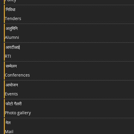
निविधा
Tenders
अलुमिनि
Alumni
आरटीआई
RTI
सम्मेलन
Conferences
आयोजन
Events
फोटो गैलरी
Photo gallery
मेल
Mail