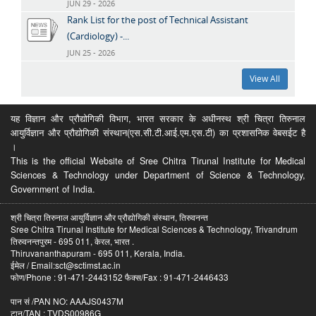
JUN 29 - 2026
Rank List for the post of Technical Assistant
(Cardiology) -...
JUN 25 - 2026
View All
यह विज्ञान और प्रौद्योगिकी विभाग, भारत सरकार के अधीनस्थ श्री चित्रा तिरुनाल
आयुर्विज्ञान और प्रौद्योगिकी संस्थान(एस.सी.टी.आई.एम.एस.टी) का प्रशासनिक वेबसईट है
।
This is the official Website of Sree Chitra Tirunal Institute for Medical
Sciences & Technology under Department of Science & Technology,
Government of India.
श्री चित्रा तिरुनाल आयुर्विज्ञान और प्रौद्योगिकी संस्थान, तिरुवनन्त
Sree Chitra Tirunal Institute for Medical Sciences & Technology, Trivandrum
तिरुवनन्तपुरम - 695 011, केरल, भारत .
Thiruvananthapuram - 695 011, Kerala, India.
ईमेल / Email:sct@sctimst.ac.in
फोण/Phone : 91-471-2443152 फैक्स/Fax : 91-471-2446433
पान सं /PAN NO: AAAJS0437M
टान/TAN : TVDS00986G