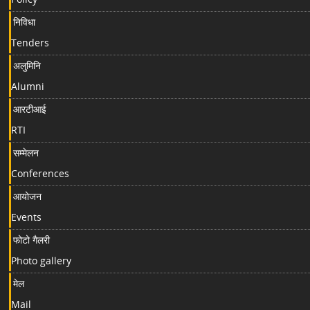
निविधा
Tenders
अलुमिनि
Alumni
आरटीआई
RTI
सम्मेलन
Conferences
आयोजन
Events
फोटो गैलरी
Photo gallery
मेल
Mail