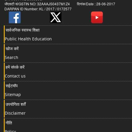
जीएसटी सं/GSTIN NO: 32AAAJS0437M1Z4 दिनांक/Date : 28-06-2017
DARPAN ID Number: KL / 2017 / 0172577
सार्वजनिक स्वास्थ शिक्षा
Public Health Education
खोज करें
Search
हमें संपर्क करें
Contact us
सईटमॉप
Sitemap
उपयोगिता शर्तें
Disclaimer
नीति
Policy