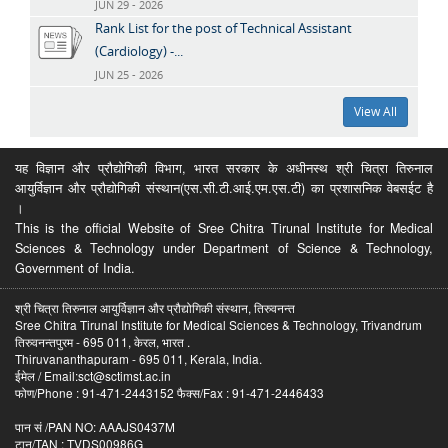
JUN 29 - 2026
Rank List for the post of Technical Assistant
(Cardiology) -...
JUN 25 - 2026
View All
यह विज्ञान और प्रौद्योगिकी विभाग, भारत सरकार के अधीनस्थ श्री चित्रा तिरुनाल
आयुर्विज्ञान और प्रौद्योगिकी संस्थान(एस.सी.टी.आई.एम.एस.टी) का प्रशासनिक वेबसईट है
।
This is the official Website of Sree Chitra Tirunal Institute for Medical
Sciences & Technology under Department of Science & Technology,
Government of India.
श्री चित्रा तिरुनाल आयुर्विज्ञान और प्रौद्योगिकी संस्थान, तिरुवनन्त
Sree Chitra Tirunal Institute for Medical Sciences & Technology, Trivandrum
तिरुवनन्तपुरम - 695 011, केरल, भारत .
Thiruvananthapuram - 695 011, Kerala, India.
ईमेल / Email:sct@sctimst.ac.in
फोण/Phone : 91-471-2443152 फैक्स/Fax : 91-471-2446433
पान सं /PAN NO: AAAJS0437M
टान/TAN : TVDS00986G