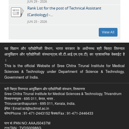
JUN 29 - 2026
Rank List for the post of Technical Assistant
(Cardiology) -...
JUN 25 - 2026
View All
यह विज्ञान और प्रौद्योगिकी विभाग, भारत सरकार के अधीनस्थ श्री चित्रा तिरुनाल
आयुर्विज्ञान और प्रौद्योगिकी संस्थान(एस.सी.टी.आई.एम.एस.टी) का प्रशासनिक वेबसईट है
।
This is the official Website of Sree Chitra Tirunal Institute for Medical
Sciences & Technology under Department of Science & Technology,
Government of India.
श्री चित्रा तिरुनाल आयुर्विज्ञान और प्रौद्योगिकी संस्थान, तिरुवनन्त
Sree Chitra Tirunal Institute for Medical Sciences & Technology, Trivandrum
तिरुवनन्तपुरम - 695 011, केरल, भारत .
Thiruvananthapuram - 695 011, Kerala, India.
ईमेल / Email:sct@sctimst.ac.in
फोण/Phone : 91-471-2443152 फैक्स/Fax : 91-471-2446433
पान सं /PAN NO: AAAJS0437M
टान/TAN : TVDS00986G