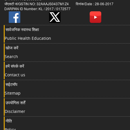
जीएसटी सं/GSTIN NO: 32AAAJS0437M1Z4 दिनांक/Date : 28-06-2017
DARPAN ID Number: KL / 2017 / 0172577
सार्वजनिक स्वास्थ शिक्षा
Public Health Education
खोज करें
Search
हमें संपर्क करें
Contact us
सईटमॉप
Sitemap
उपयोगिता शर्तें
Disclaimer
नीति
Policy