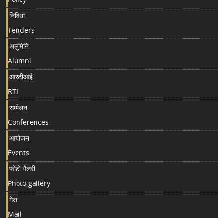
निविधा
Tenders
अलुमिनि
Alumni
आरटीआई
RTI
सम्मेलन
Conferences
आयोजन
Events
फोटो गैलरी
Photo gallery
मेल
Mail