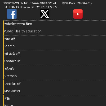
जीएसटी सं/GSTIN NO: 32AAAJS0437M1Z4 दिनांक/Date : 28-06-2017
DARPAN ID Number: KL / 2017 / 0172577
सार्वजनिक स्वास्थ शिक्षा
Public Health Education
खोज करें
Search
हमें संपर्क करें
Contact us
सईटमॉप
Sitemap
उपयोगिता शर्तें
Disclaimer
नीति
Policy