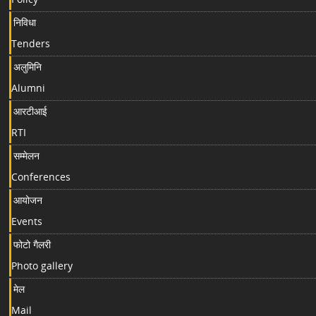
निविधा
Tenders
अलुमिनि
Alumni
आरटीआई
RTI
सम्मेलन
Conferences
आयोजन
Events
फोटो गैलरी
Photo gallery
मेल
Mail