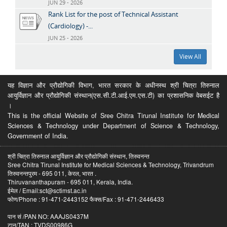
JUN 29 - 2026
Rank List for the post of Technical Assistant
(Cardiology) -...
JUN 25 - 2026
View All
यह विज्ञान और प्रौद्योगिकी विभाग, भारत सरकार के अधीनस्थ श्री चित्रा तिरुनाल
आयुर्विज्ञान और प्रौद्योगिकी संस्थान(एस.सी.टी.आई.एम.एस.टी) का प्रशासनिक वेबसईट है
।
This is the official Website of Sree Chitra Tirunal Institute for Medical
Sciences & Technology under Department of Science & Technology,
Government of India.
श्री चित्रा तिरुनाल आयुर्विज्ञान और प्रौद्योगिकी संस्थान, तिरुवनन्त
Sree Chitra Tirunal Institute for Medical Sciences & Technology, Trivandrum
तिरुवनन्तपुरम - 695 011, केरल, भारत .
Thiruvananthapuram - 695 011, Kerala, India.
ईमेल / Email:sct@sctimst.ac.in
फोण/Phone : 91-471-2443152 फैक्स/Fax : 91-471-2446433
पान सं /PAN NO: AAAJS0437M
टान/TAN : TVDS00986G